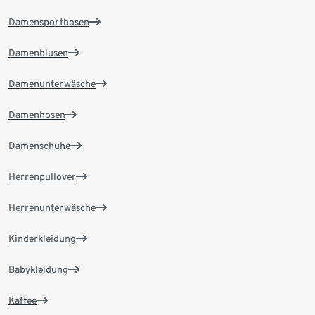
Damensporthosen
Damenblusen
Damenunterwäsche
Damenhosen
Damenschuhe
Herrenpullover
Herrenunterwäsche
Kinderkleidung
Babykleidung
Kaffee