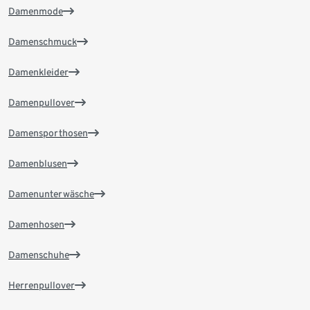
Damenmode
Damenschmuck
Damenkleider
Damenpullover
Damensporthosen
Damenblusen
Damenunterwäsche
Damenhosen
Damenschuhe
Herrenpullover