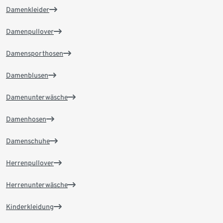
Damenkleider
Damenpullover
Damensporthosen
Damenblusen
Damenunterwäsche
Damenhosen
Damenschuhe
Herrenpullover
Herrenunterwäsche
Kinderkleidung