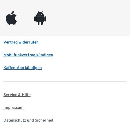
appleinc
android
Vertrag widerrufen
Mobilfunkvertrag kündigen
Kaffee-Abo kündigen
Service & Hilfe
Impressum
Datenschutz und Sicherheit