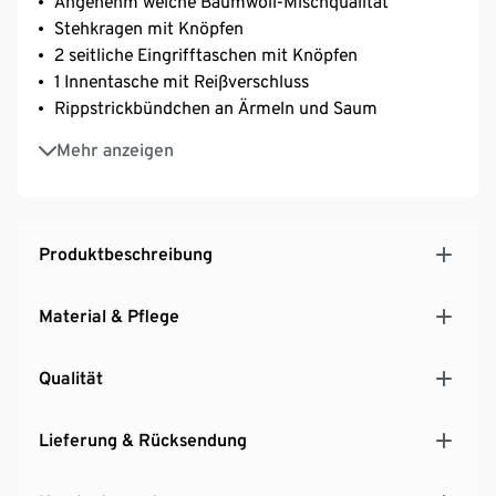
Angenehm weiche Baumwoll-Mischqualität
Stehkragen mit Knöpfen
2 seitliche Eingrifftaschen mit Knöpfen
1 Innentasche mit Reißverschluss
Rippstrickbündchen an Ärmeln und Saum
Innen leichtes Taftfutter
Mehr anzeigen
Hergestellt mit 52% Baumwolle
Produktbeschreibung
Material & Pflege
Qualität
Lieferung & Rücksendung