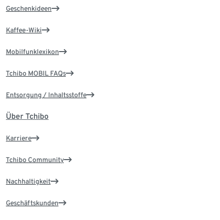
Geschenkideen
Kaffee-Wiki
Mobilfunklexikon
Tchibo MOBIL FAQs
Entsorgung / Inhaltsstoffe
Über Tchibo
Karriere
Tchibo Community
Nachhaltigkeit
Geschäftskunden