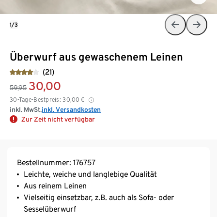
1/3
Überwurf aus gewaschenem Leinen
(21)
30,00
59,95
30-Tage-Bestpreis:
30,00
€
inkl. MwSt.
inkl. Versandkosten
Zur Zeit nicht verfügbar
Bestellnummer: 176757
Leichte, weiche und langlebige Qualität
Aus reinem Leinen
Vielseitig einsetzbar, z.B. auch als Sofa- oder
Sesselüberwurf