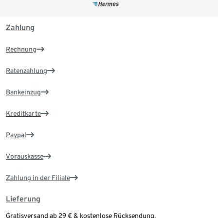
Zahlung
Rechnung
Ratenzahlung
Bankeinzug
Kreditkarte
Paypal
Vorauskasse
Zahlung in der Filiale
Lieferung
Gratisversand ab 29 € & kostenlose Rücksendung.