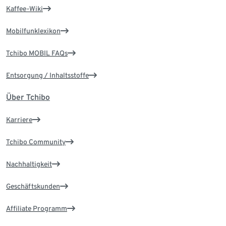
Kaffee-Wiki
Mobilfunklexikon
Tchibo MOBIL FAQs
Entsorgung / Inhaltsstoffe
Über Tchibo
Karriere
Tchibo Community
Nachhaltigkeit
Geschäftskunden
Affiliate Programm