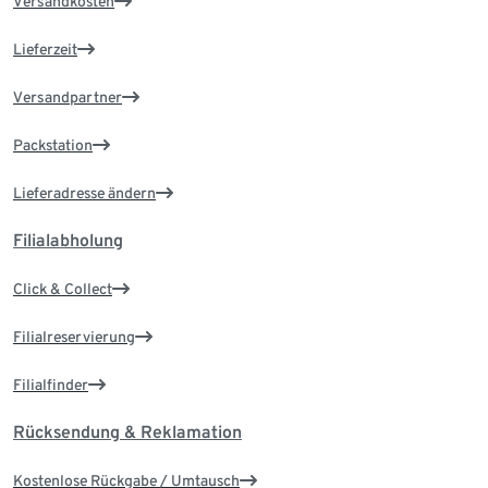
Versandkosten
Lieferzeit
Versandpartner
Packstation
Lieferadresse ändern
Filialabholung
Click & Collect
Filialreservierung
Filialfinder
Rücksendung & Reklamation
Kostenlose Rückgabe / Umtausch