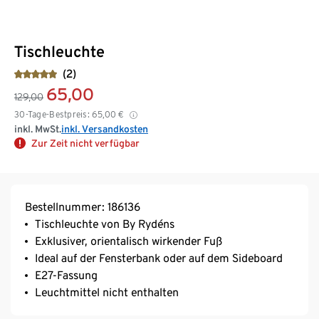
Tischleuchte
(2)
65,00
129,00
30-Tage-Bestpreis:
65,00
€
inkl. MwSt.
inkl. Versandkosten
Zur Zeit nicht verfügbar
Bestellnummer: 186136
Tischleuchte von By Rydéns
Exklusiver, orientalisch wirkender Fuß
Ideal auf der Fensterbank oder auf dem Sideboard
E27-Fassung
Leuchtmittel nicht enthalten