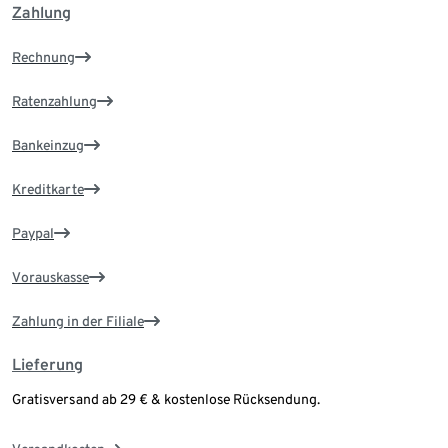
Zahlung
Rechnung
Ratenzahlung
Bankeinzug
Kreditkarte
Paypal
Vorauskasse
Zahlung in der Filiale
Lieferung
Gratisversand ab 29 € & kostenlose Rücksendung.