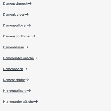
Damenschmuck
Damenkleider
Damenpullover
Damensporthosen
Damenblusen
Damenunterwäsche
Damenhosen
Damenschuhe
Herrenpullover
Herrenunterwäsche