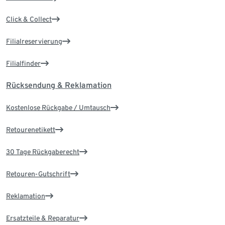
Click & Collect
Filialreservierung
Filialfinder
Rücksendung & Reklamation
Kostenlose Rückgabe / Umtausch
Retourenetikett
30 Tage Rückgaberecht
Retouren-Gutschrift
Reklamation
Ersatzteile & Reparatur