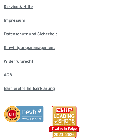
Service & Hilfe
Impressum
Datenschutz und Sicherheit
Einwilligungsmanagement
Widerrufsrecht
AGB
Barrierefreiheitserklärung