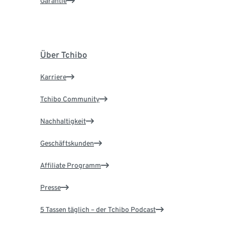
Garantie
Über Tchibo
Karriere
Tchibo Community
Nachhaltigkeit
Geschäftskunden
Affiliate Programm
Presse
5 Tassen täglich – der Tchibo Podcast