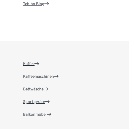
Tchibo Blog
Kaffee
Kaffeemaschinen
Bettwäsche
Sportgeräte
Balkonmöbel