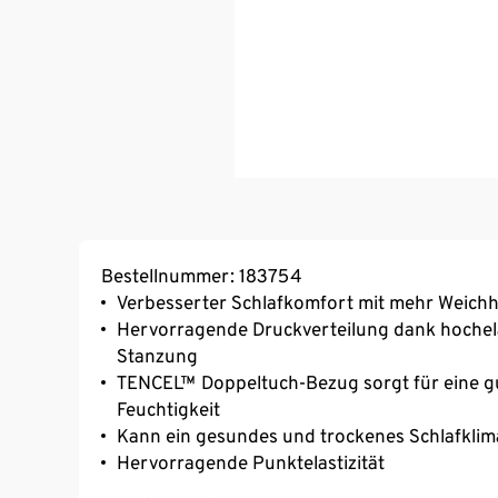
Bestellnummer: 183754
Verbesserter Schlafkomfort mit mehr Weichhe
Hervorragende Druckverteilung dank hoche
Stanzung
TENCEL™ Doppeltuch-Bezug sorgt für eine g
Feuchtigkeit
Kann ein gesundes und trockenes Schlafklim
Hervorragende Punktelastizität
Bezug mit dreiseitigem Reißverschluss, abn