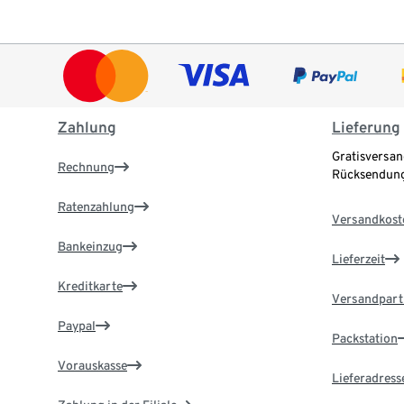
Zahlung
Lieferung
Gratisversan
Rechnung
Rücksendung
Ratenzahlung
Versandkost
Bankeinzug
Lieferzeit
Kreditkarte
Versandpart
Paypal
Packstation
Vorauskasse
Lieferadress