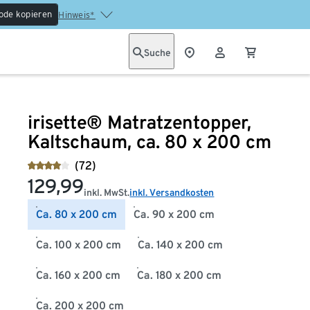
ode kopieren
Hinweis*
Suche
irisette® Matratzentopper,
Kaltschaum, ca. 80 x 200 cm
(72)
129,99
inkl. MwSt.
inkl. Versandkosten
Ca. 80 x 200 cm
Ca. 90 x 200 cm
Ca. 100 x 200 cm
Ca. 140 x 200 cm
Ca. 160 x 200 cm
Ca. 180 x 200 cm
Ca. 200 x 200 cm