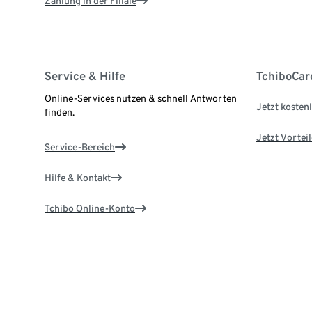
Zahlung in der Filiale
Service & Hilfe
TchiboCar
Online-Services nutzen & schnell Antworten
Jetzt kostenl
finden.
Jetzt Vortei
Service-Bereich
Hilfe & Kontakt
Tchibo Online-Konto