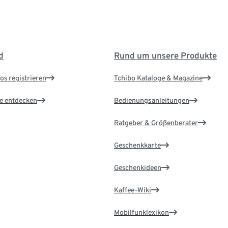
d
Rund um unsere Produkte
os registrieren
Tchibo Kataloge & Magazine
le entdecken
Bedienungsanleitungen
Ratgeber & Größenberater
Geschenkkarte
Geschenkideen
Kaffee-Wiki
Mobilfunklexikon