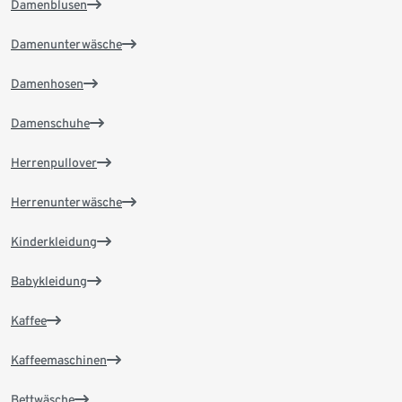
Damenblusen
Damenunterwäsche
Damenhosen
Damenschuhe
Herrenpullover
Herrenunterwäsche
Kinderkleidung
Babykleidung
Kaffee
Kaffeemaschinen
Bettwäsche