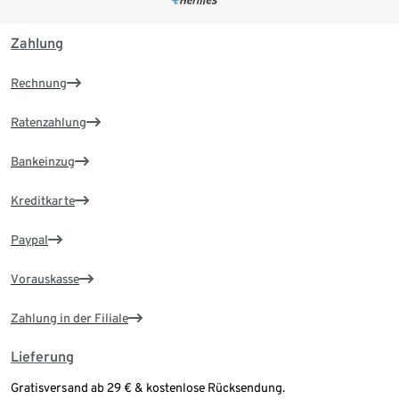
Zahlung
Rechnung
Ratenzahlung
Bankeinzug
Kreditkarte
Paypal
Vorauskasse
Zahlung in der Filiale
Lieferung
Gratisversand ab 29 € & kostenlose Rücksendung.