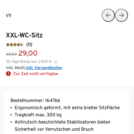
1/3
XXL-WC-Sitz
(11)
29,00
49,99
30-Tage-Bestpreis:
29,00
€
inkl. MwSt.
inkl. Versandkosten
Zur Zeit nicht verfügbar
Bestellnummer: 164766
Ergonomisch geformt, mit extra breiter Sitzfläche
Tragkraft max. 300 kg
Antirutsch-beschichtete Stabilisatoren bieten
Sicherheit vor Verrutschen und Bruch