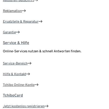
Retouren-Gutschrift
Reklamation
Ersatzteile & Reparatur
Garantie
Service & Hilfe
Online-Services nutzen & schnell Antworten finden.
Service-Bereich
Hilfe & Kontakt
Tchibo Online-Konto
TchiboCard
Jetzt kostenlos registrieren