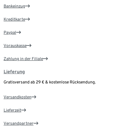
Bankeinzug
Kreditkarte
Paypal
Vorauskasse
Zahlung in der Filiale
Lieferung
Gratisversand ab 29 € & kostenlose Rücksendung.
Versandkosten
Lieferzeit
Versandpartner