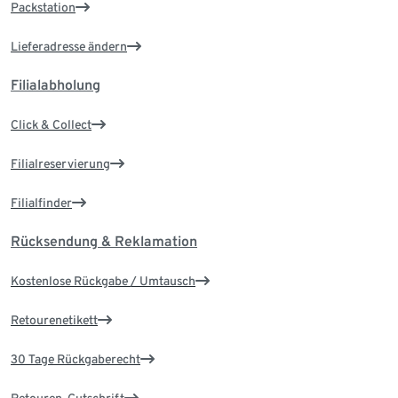
Packstation
Lieferadresse ändern
Filialabholung
Click & Collect
Filialreservierung
Filialfinder
Rücksendung & Reklamation
Kostenlose Rückgabe / Umtausch
Retourenetikett
30 Tage Rückgaberecht