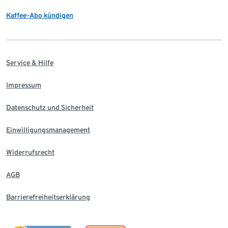
Kaffee-Abo kündigen
Service & Hilfe
Impressum
Datenschutz und Sicherheit
Einwilligungsmanagement
Widerrufsrecht
AGB
Barrierefreiheitserklärung