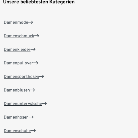
Unsere beliebtesten Kategorien
Damenmode
Damenschmuck
Damenkleider
Damenpullover
Damensporthosen
Damenblusen
Damenunterwäsche
Damenhosen
Damenschuhe