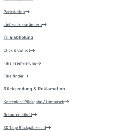
Packstation
Lieferadresse ändern
Filialabholung
Click & Collect
Filialreservierung
Filialfinder
Rücksendung & Reklamation
Kostenlose Rückgabe / Umtausch
Retourenetikett
30 Tage Rückgaberecht