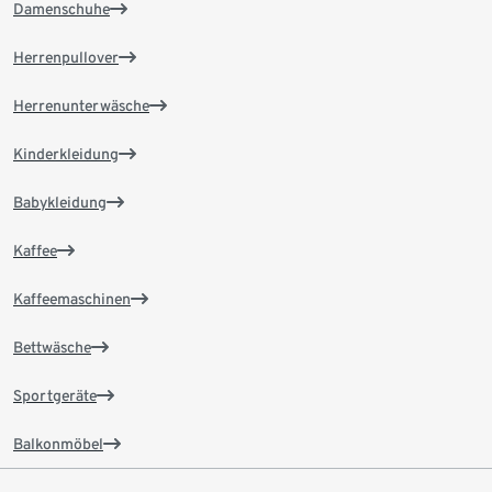
Damenschuhe
Herrenpullover
Herrenunterwäsche
Kinderkleidung
Babykleidung
Kaffee
Kaffeemaschinen
Bettwäsche
Sportgeräte
Balkonmöbel