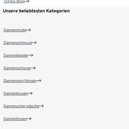
Tchibo Blog
Unsere beliebtesten Kategorien
Damenmode
Damenschmuck
Damenkleider
Damenpullover
Damensporthosen
Damenblusen
Damenunterwäsche
Damenhosen