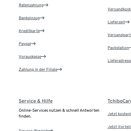
Ratenzahlung
Versandkost
Bankeinzug
Lieferzeit
Kreditkarte
Versandpart
Paypal
Packstation
Vorauskasse
Lieferadress
Zahlung in der Filiale
Service & Hilfe
TchiboCar
Online-Services nutzen & schnell Antworten
Jetzt kostenl
finden.
Jetzt Vortei
Service-Bereich