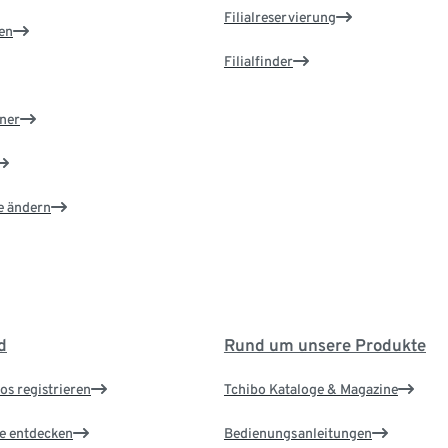
Filialreservierung
en
Filialfinder
ner
e ändern
d
Rund um unsere Produkte
os registrieren
Tchibo Kataloge & Magazine
le entdecken
Bedienungsanleitungen