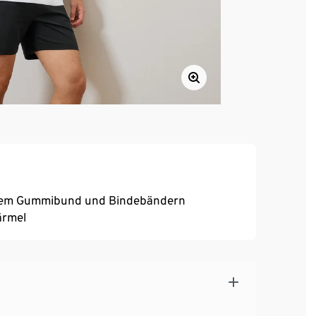
ischem Gummibund und Bindebändern
ärmel