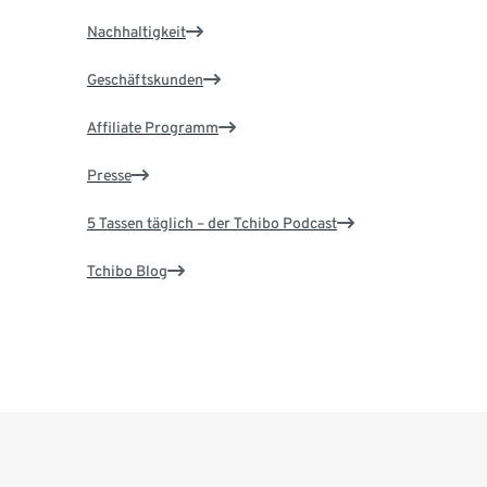
Nachhaltigkeit
Geschäftskunden
Affiliate Programm
Presse
5 Tassen täglich – der Tchibo Podcast
Tchibo Blog