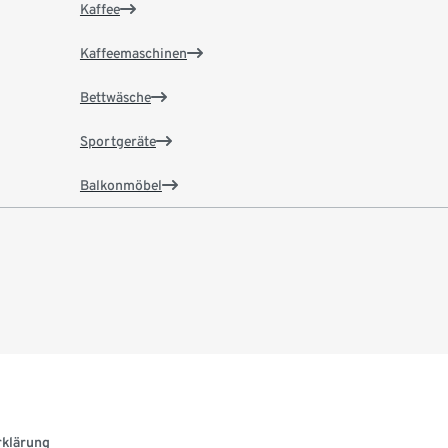
Kaffee
Kaffeemaschinen
Bettwäsche
Sportgeräte
Balkonmöbel
rklärung