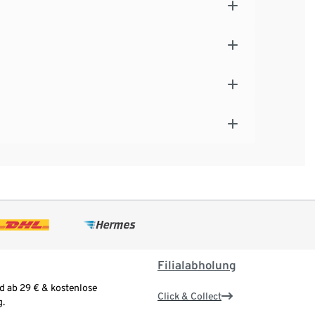
Filialabholung
d ab 29 € & kostenlose
Click & Collect
.