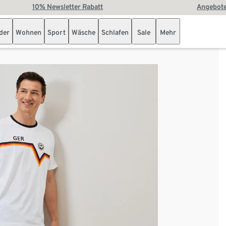
10% Newsletter Rabatt
Angebote
der
Wohnen
Sport
Wäsche
Schlafen
Sale
Mehr