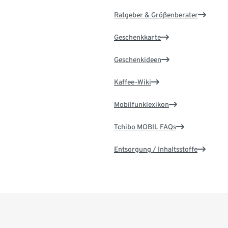
Ratgeber & Größenberater
Geschenkkarte
Geschenkideen
Kaffee-Wiki
Mobilfunklexikon
Tchibo MOBIL FAQs
Entsorgung / Inhaltsstoffe