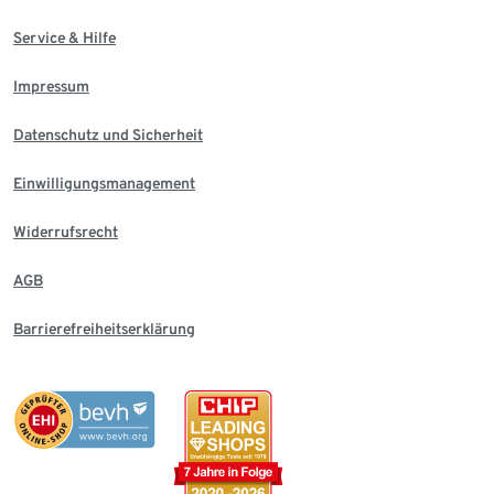
Service & Hilfe
Impressum
Datenschutz und Sicherheit
Einwilligungsmanagement
Widerrufsrecht
AGB
Barrierefreiheitserklärung