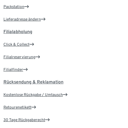
Packstation
Lieferadresse ändern
Filialabholung
Click & Collect
Filialreservierung
Filialfinder
Rücksendung & Reklamation
Kostenlose Rückgabe / Umtausch
Retourenetikett
30 Tage Rückgaberecht