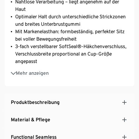
Nahtlose Verarbeitung – liegt angenehm auf der
Haut
Optimaler Halt durch unterschiedliche Strickzonen
und breites Unterbrustgummi
Mit Markenelasthan: formbeständig, perfekter Sitz
bei voller Bewegungsfreiheit
3-fach verstellbarer SoftSeal®-Häkchenverschluss,
Verschlussbreite proportional an Cup-Größe
angepasst
Keine Seitennähte – hoher Tragekomfort
Mehr anzeigen
Längenverstellbare Träger
Produktbeschreibung
Material & Pflege
Functional Seamless