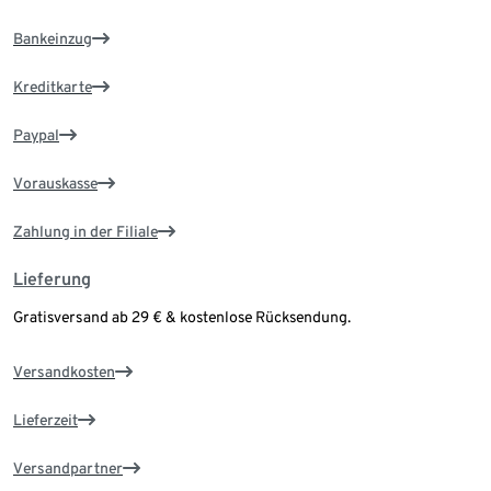
Bankeinzug
Kreditkarte
Paypal
Vorauskasse
Zahlung in der Filiale
Lieferung
Gratisversand ab 29 € & kostenlose Rücksendung.
Versandkosten
Lieferzeit
Versandpartner