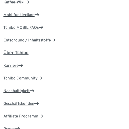
Kaffee-Wiki
Mobilfunklexikon
Tchibo MOBIL FAQs
Entsorgung / Inhaltsstoffe
Über Tchibo
Karriere
Tchibo Community
Nachhaltigkeit
Geschäftskunden
Affiliate Programm
Presse