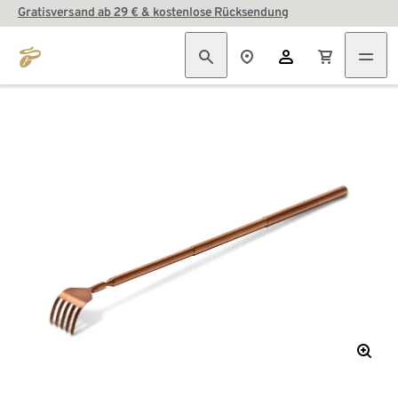
Gratisversand ab 29 € & kostenlose Rücksendung