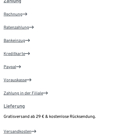
Zahlung
Rechnung
Ratenzahlung
Bankeinzug
Kreditkarte
Paypal
Vorauskasse
Zahlung in der Filiale
Lieferung
Gratisversand ab 29 € & kostenlose Rücksendung.
Versandkosten