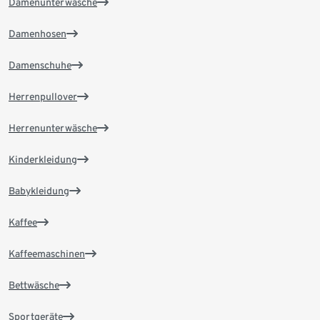
Damenunterwäsche
Damenhosen
Damenschuhe
Herrenpullover
Herrenunterwäsche
Kinderkleidung
Babykleidung
Kaffee
Kaffeemaschinen
Bettwäsche
Sportgeräte