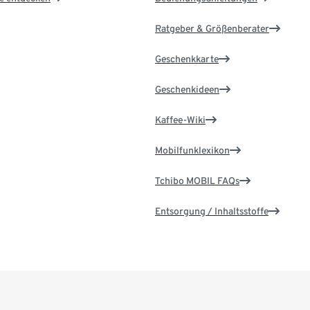
Ratgeber & Größenberater
Geschenkkarte
Geschenkideen
Kaffee-Wiki
Mobilfunklexikon
Tchibo MOBIL FAQs
Entsorgung / Inhaltsstoffe