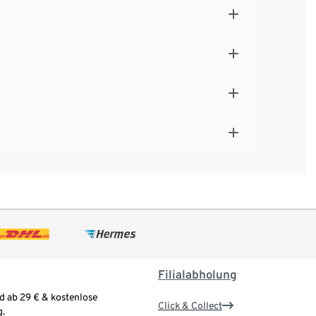
Filialabholung
d ab 29 € & kostenlose
Click & Collect
.