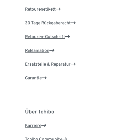
Retourenetikett
30 Tage Rückgaberecht
Retouren-Gutschrift
Reklamation
Ersatzteile & Reparatur
Garantie
Über Tchibo
Karriere
Tchibo Community