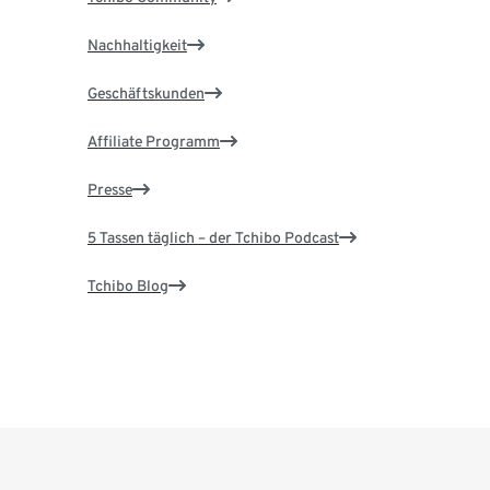
Nachhaltigkeit
Geschäftskunden
Affiliate Programm
Presse
5 Tassen täglich – der Tchibo Podcast
Tchibo Blog