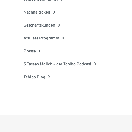
Nachhaltigkeit
Geschäftskunden
Affiliate Programm
Presse
5 Tassen täglich – der Tchibo Podcast
Tchibo Blog