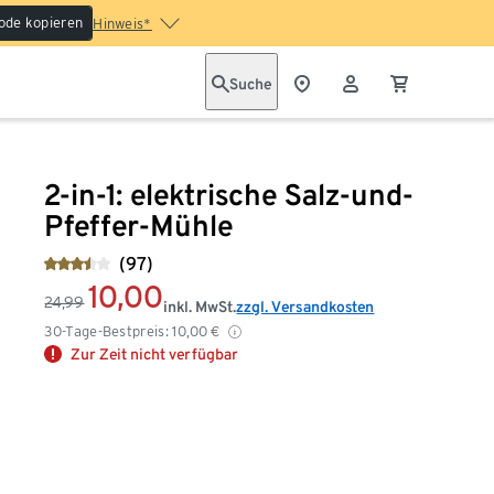
ode kopieren
Hinweis*
Suche
2-in-1: elektrische Salz-und-
Pfeffer-Mühle
(97)
10,00
24,99
inkl. MwSt.
zzgl. Versandkosten
30-Tage-Bestpreis:
10,00
€
Zur Zeit nicht verfügbar