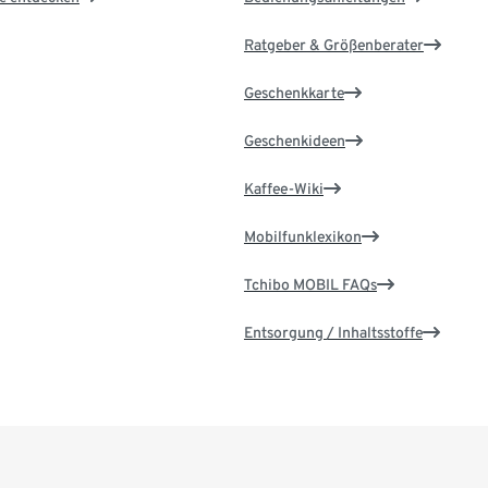
Ratgeber & Größenberater
Geschenkkarte
Geschenkideen
Kaffee-Wiki
Mobilfunklexikon
Tchibo MOBIL FAQs
Entsorgung / Inhaltsstoffe