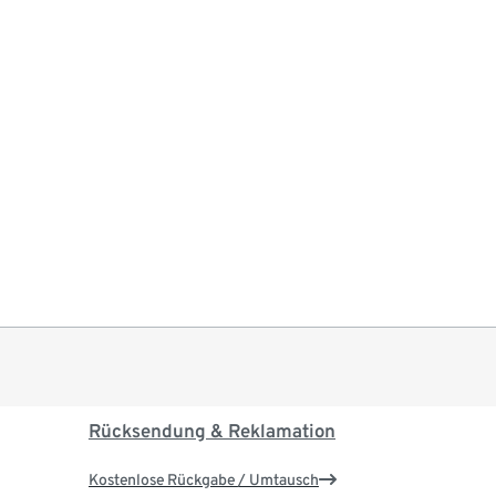
Rücksendung & Reklamation
Kostenlose Rückgabe / Umtausch