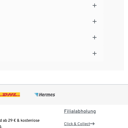
Filialabholung
d ab 29 € & kostenlose
Click & Collect
.