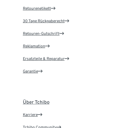
Retourenetikett
30 Tage Rückgaberecht
Retouren-Gutschrift
Reklamation
Ersatzteile & Reparatur
Garantie
Über Tchibo
Karriere
Tchibo Community