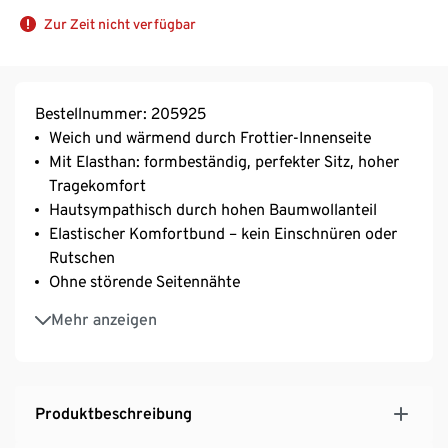
Zur Zeit nicht verfügbar
Bestellnummer: 205925
Weich und wärmend durch Frottier-Innenseite
Mit Elasthan: formbeständig, perfekter Sitz, hoher
Tragekomfort
Hautsympathisch durch hohen Baumwollanteil
Elastischer Komfortbund – kein Einschnüren oder
Rutschen
Ohne störende Seitennähte
Größeneinstrick innen im Bund
Mehr anzeigen
Mit Baumwolle
Produktbeschreibung