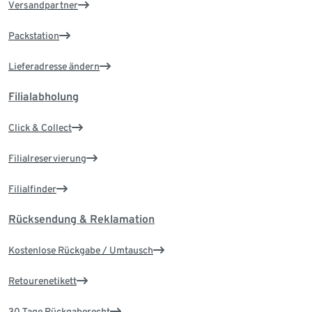
Versandpartner
Packstation
Lieferadresse ändern
Filialabholung
Click & Collect
Filialreservierung
Filialfinder
Rücksendung & Reklamation
Kostenlose Rückgabe / Umtausch
Retourenetikett
30 Tage Rückgaberecht