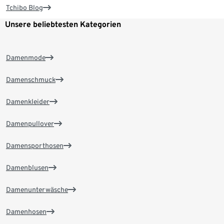
Tchibo Blog
Unsere beliebtesten Kategorien
Damenmode
Damenschmuck
Damenkleider
Damenpullover
Damensporthosen
Damenblusen
Damenunterwäsche
Damenhosen