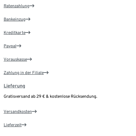
Ratenzahlung
Bankeinzug
Kreditkarte
Paypal
Vorauskasse
Zahlung in der Filiale
Lieferung
Gratisversand ab 29 € & kostenlose Rücksendung.
Versandkosten
Lieferzeit