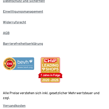
Datenschutz und Sicherheit
Einwilligungsmanagement
Widerrufsrecht
AGB
Barrierefreiheitserklärung
Alle Preise verstehen sich inkl. gesetzlicher Mehrwertsteuer und
zzgl.
Versandkosten