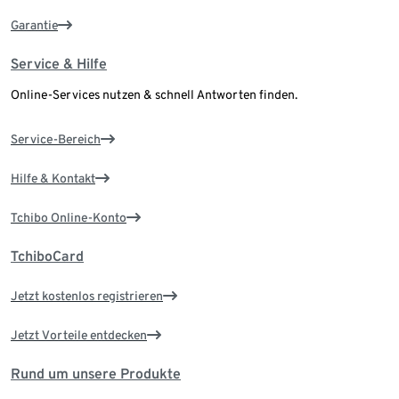
Garantie
Service & Hilfe
Online-Services nutzen & schnell Antworten finden.
Service-Bereich
Hilfe & Kontakt
Tchibo Online-Konto
TchiboCard
Jetzt kostenlos registrieren
Jetzt Vorteile entdecken
Rund um unsere Produkte