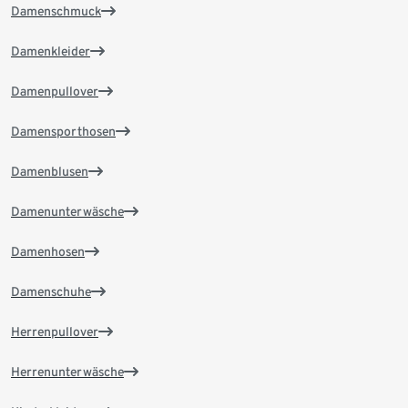
Damenschmuck
Damenkleider
Damenpullover
Damensporthosen
Damenblusen
Damenunterwäsche
Damenhosen
Damenschuhe
Herrenpullover
Herrenunterwäsche