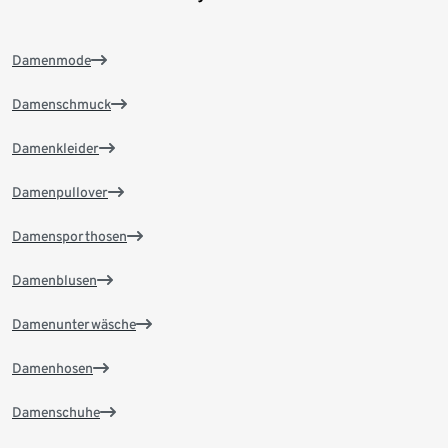
Damenmode
Damenschmuck
Damenkleider
Damenpullover
Damensporthosen
Damenblusen
Damenunterwäsche
Damenhosen
Damenschuhe