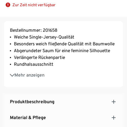
Zur Zeit nicht verfügbar
Bestellnummer: 201658
Weiche Single-Jersey-Qualität
Besonders weich fließende Qualität mit Baumwolle
Abgerundeter Saum für eine feminine Silhouette
Verlängerte Rückenpartie
Rundhalsausschnitt
Mit Markenelasthan: formbeständig, perfekter Sitz
Mehr anzeigen
bei voller Bewegungsfreiheit
Produktbeschreibung
Material & Pflege