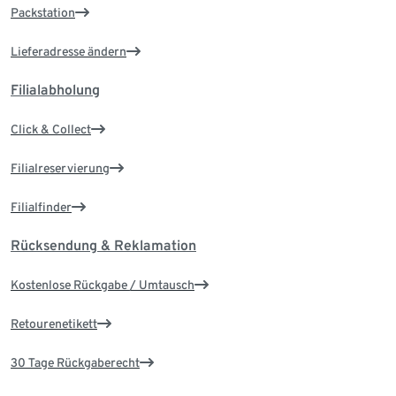
Packstation
Lieferadresse ändern
Filialabholung
Click & Collect
Filialreservierung
Filialfinder
Rücksendung & Reklamation
Kostenlose Rückgabe / Umtausch
Retourenetikett
30 Tage Rückgaberecht