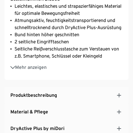
Leichtes, elastisches und strapazierfähiges Material
für optimale Bewegungsfreiheit
Atmungsaktiv, feuchtigkeitstransportierend und
schnelltrocknend durch DryActive Plus-Ausrüstung
Bund hinten höher geschnitten
2 seitliche Eingrifftaschen
Seitliche Reißverschlusstasche zum Verstauen von
z.B. Smartphone, Schlüssel oder Kleingeld
Reißverschlusstasche im hinteren Bund für
Mehr anzeigen
Smartphone, Kleingeld oder Schlüssel
Mit Gürtelschlaufen
Mit recyceltem Material
Produktbeschreibung
Material & Pflege
DryActive Plus by miDori