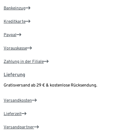
Bankeinzug
Kreditkarte
Paypal
Vorauskasse
Zahlung in der Filiale
Lieferung
Gratisversand ab 29 € & kostenlose Rücksendung.
Versandkosten
Lieferzeit
Versandpartner