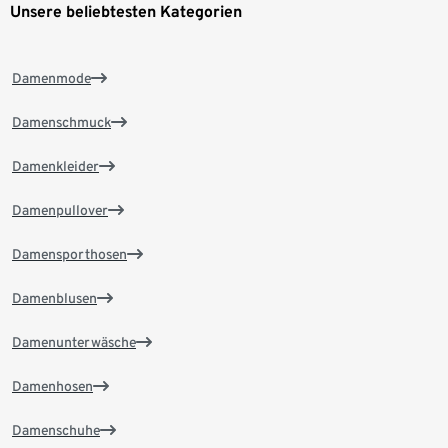
Unsere beliebtesten Kategorien
Damenmode
Damenschmuck
Damenkleider
Damenpullover
Damensporthosen
Damenblusen
Damenunterwäsche
Damenhosen
Damenschuhe