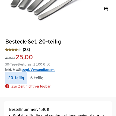
Besteck-Set, 20-teilig
(33)
25,00
49,99
30-Tage-Bestpreis:
25,00
€
inkl. MwSt.
zzgl. Versandkosten
20-teilig
6-teilig
Zur Zeit nicht verfügbar
Bestellnummer: 151011
Kratzbeständig und spülmaschinengeeignet durch