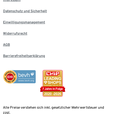
Datenschutz und Sicherheit
Einwilligungsmanagement
Widerrufsrecht
AGB
Barrierefreiheitserklärung
Alle Preise verstehen sich inkl. gesetzlicher Mehrwertsteuer und
zzgl.