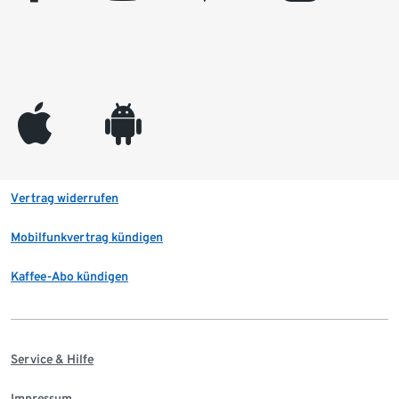
appleinc
android
Vertrag widerrufen
Mobilfunkvertrag kündigen
Kaffee-Abo kündigen
Service & Hilfe
Impressum