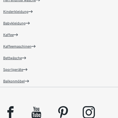
Herrenunterwäsche
Kinderkleidung
Babykleidung
Kaffee
Kaffeemaschinen
Bettwäsche
Sportgeräte
Balkonmöbel
facebook
youtube
pinterest
instagram