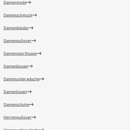
Damenmode
Damenschmuck
Damenkleider
Damenpullover
Damensporthosen
Damenblusen
Damenunterwäsche
Damenhosen
Damenschuhe
Herrenpullover