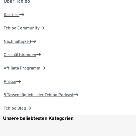
Über Tchibo
Karriere
Tchibo Community
Nachhaltigkeit
Geschäftskunden
Affiliate Programm
Presse
5 Tassen täglich – der Tchibo Podcast
Tchibo Blog
Unsere beliebtesten Kategorien