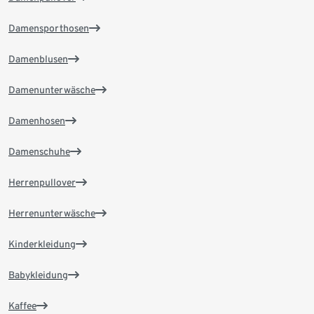
Damensporthosen
Damenblusen
Damenunterwäsche
Damenhosen
Damenschuhe
Herrenpullover
Herrenunterwäsche
Kinderkleidung
Babykleidung
Kaffee