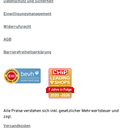
Datenschutz und Sicherheit
Einwilligungsmanagement
Widerrufsrecht
AGB
Barrierefreiheitserklärung
Alle Preise verstehen sich inkl. gesetzlicher Mehrwertsteuer und
zzgl.
Versandkosten