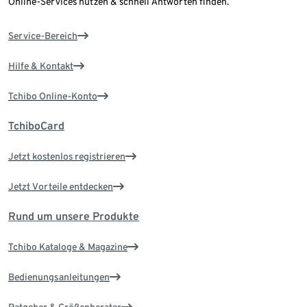
Online-Services nutzen & schnell Antworten finden.
Service-Bereich
Hilfe & Kontakt
Tchibo Online-Konto
TchiboCard
Jetzt kostenlos registrieren
Jetzt Vorteile entdecken
Rund um unsere Produkte
Tchibo Kataloge & Magazine
Bedienungsanleitungen