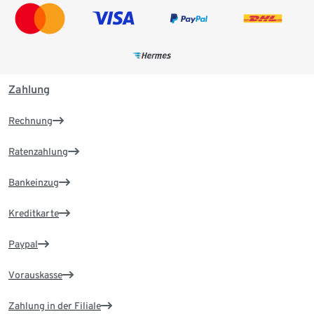
Zahlung
Rechnung
Ratenzahlung
Bankeinzug
Kreditkarte
Paypal
Vorauskasse
Zahlung in der Filiale