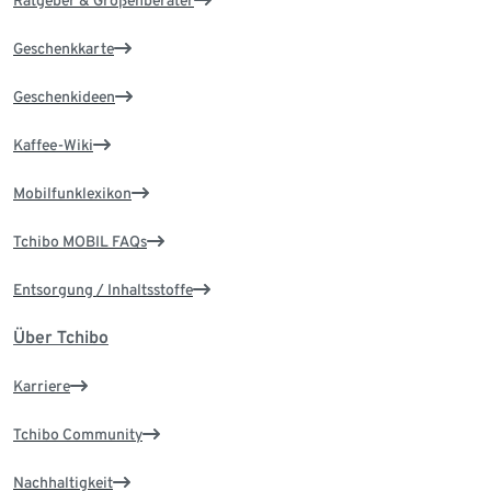
Ratgeber & Größenberater
Geschenkkarte
Geschenkideen
Kaffee-Wiki
Mobilfunklexikon
Tchibo MOBIL FAQs
Entsorgung / Inhaltsstoffe
Über Tchibo
Karriere
Tchibo Community
Nachhaltigkeit