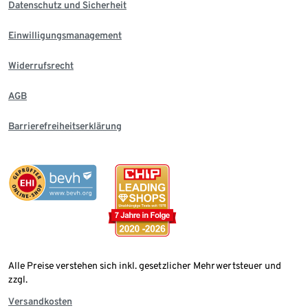
Datenschutz und Sicherheit
Einwilligungsmanagement
Widerrufsrecht
AGB
Barrierefreiheitserklärung
Alle Preise verstehen sich inkl. gesetzlicher Mehrwertsteuer und
zzgl.
Versandkosten