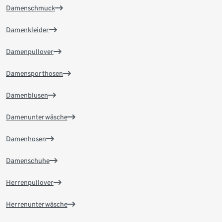
Damenschmuck
Damenkleider
Damenpullover
Damensporthosen
Damenblusen
Damenunterwäsche
Damenhosen
Damenschuhe
Herrenpullover
Herrenunterwäsche