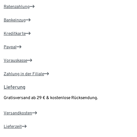
Ratenzahlung
Bankeinzug
Kreditkarte
Paypal
Vorauskasse
Zahlung in der Filiale
Lieferung
Gratisversand ab 29 € & kostenlose Rücksendung.
Versandkosten
Lieferzeit