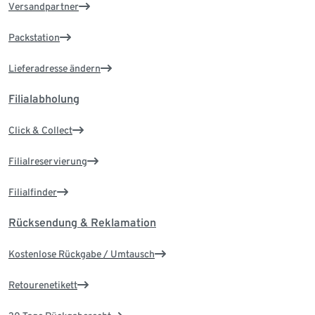
Versandpartner
Packstation
Lieferadresse ändern
Filialabholung
Click & Collect
Filialreservierung
Filialfinder
Rücksendung & Reklamation
Kostenlose Rückgabe / Umtausch
Retourenetikett