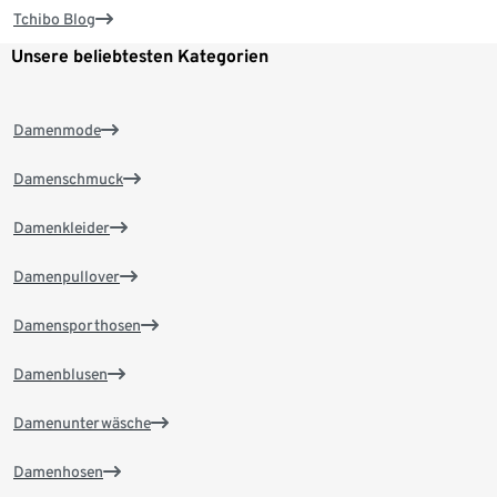
Tchibo Blog
Unsere beliebtesten Kategorien
Damenmode
Damenschmuck
Damenkleider
Damenpullover
Damensporthosen
Damenblusen
Damenunterwäsche
Damenhosen