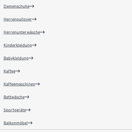
Damenschuhe
Herrenpullover
Herrenunterwäsche
Kinderkleidung
Babykleidung
Kaffee
Kaffeemaschinen
Bettwäsche
Sportgeräte
Balkonmöbel