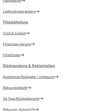
Packstation
Lieferadresse ändern
Filialabholung
Click & Collect
Filialreservierung
Filialfinder
Rücksendung & Reklamation
Kostenlose Rückgabe / Umtausch
Retourenetikett
30 Tage Rückgaberecht
Retouren-Gutschrift