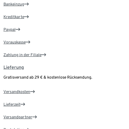
Bankeinzug
Kreditkarte
Paypal
Vorauskasse
Zahlung in der Filiale
Lieferung
Gratisversand ab 29 € & kostenlose Rücksendung.
Versandkosten
Lieferzeit
Versandpartner