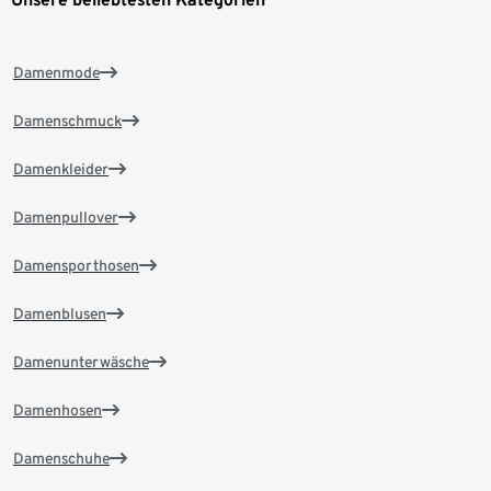
Damenmode
Damenschmuck
Damenkleider
Damenpullover
Damensporthosen
Damenblusen
Damenunterwäsche
Damenhosen
Damenschuhe