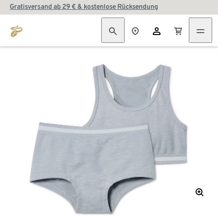
Gratisversand ab 29 € & kostenlose Rücksendung