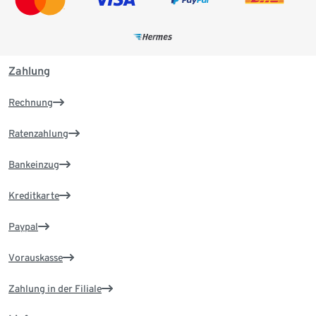
Zahlung
Rechnung
Ratenzahlung
Bankeinzug
Kreditkarte
Paypal
Vorauskasse
Zahlung in der Filiale