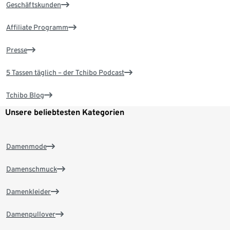
Geschäftskunden
Affiliate Programm
Presse
5 Tassen täglich – der Tchibo Podcast
Tchibo Blog
Unsere beliebtesten Kategorien
Damenmode
Damenschmuck
Damenkleider
Damenpullover