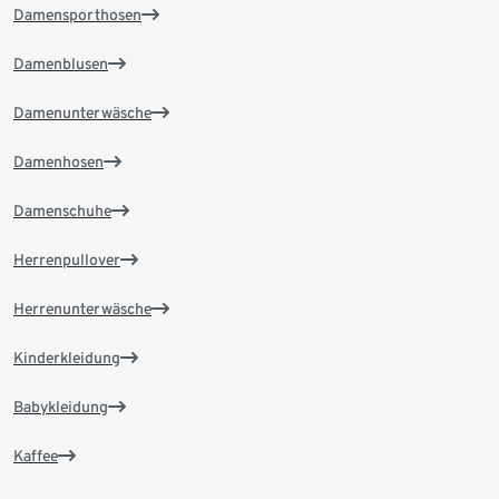
Damensporthosen
Damenblusen
Damenunterwäsche
Damenhosen
Damenschuhe
Herrenpullover
Herrenunterwäsche
Kinderkleidung
Babykleidung
Kaffee