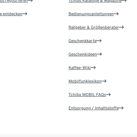
os registrieren
Tchibo Kataloge & Magazine
le entdecken
Bedienungsanleitungen
Ratgeber & Größenberater
Geschenkkarte
Geschenkideen
Kaffee-Wiki
Mobilfunklexikon
Tchibo MOBIL FAQs
Entsorgung / Inhaltsstoffe