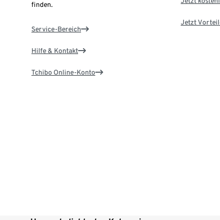
Jetzt kostenl
finden.
Jetzt Vortei
Service-Bereich
Hilfe & Kontakt
Tchibo Online-Konto