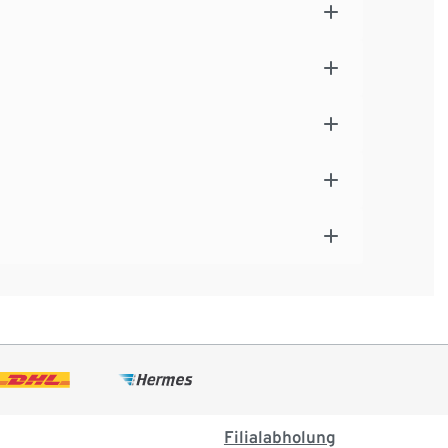
Filialabholung