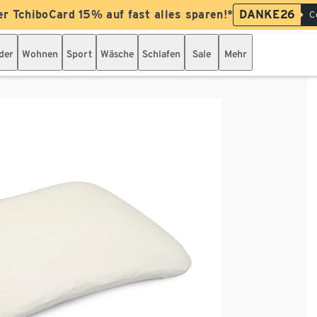
er TchiboCard 15% auf fast alles sparen!*
DANKE26
C
der
Wohnen
Sport
Wäsche
Schlafen
Sale
Mehr