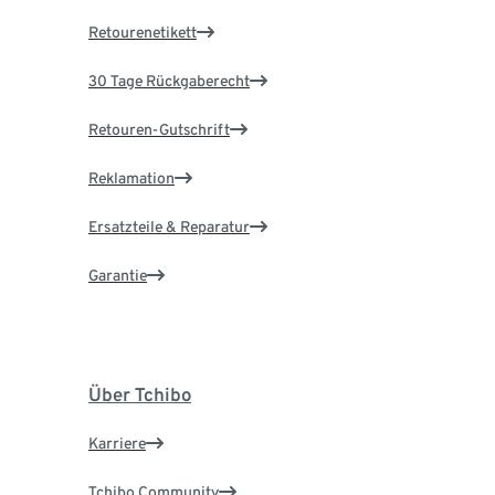
Retourenetikett
30 Tage Rückgaberecht
Retouren-Gutschrift
Reklamation
Ersatzteile & Reparatur
Garantie
Über Tchibo
Karriere
Tchibo Community