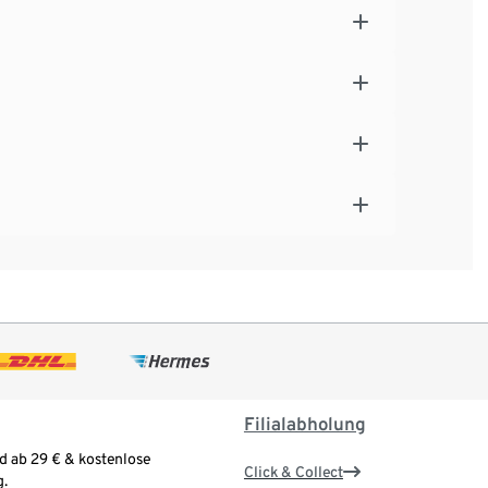
Filialabholung
d ab 29 € & kostenlose
Click & Collect
.