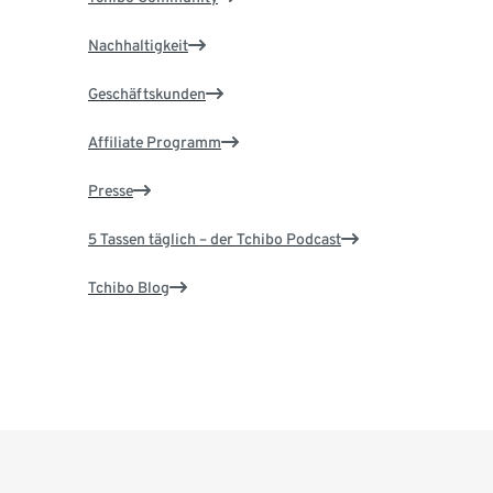
Nachhaltigkeit
Geschäftskunden
Affiliate Programm
Presse
5 Tassen täglich – der Tchibo Podcast
Tchibo Blog