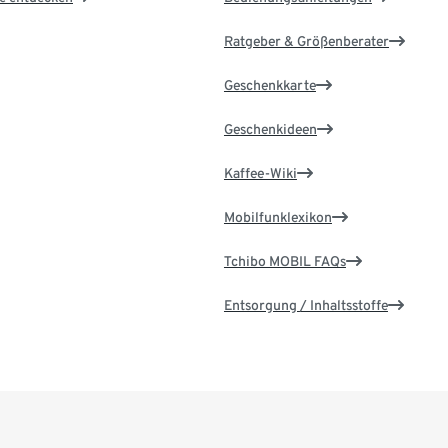
Ratgeber & Größenberater
Geschenkkarte
Geschenkideen
Kaffee-Wiki
Mobilfunklexikon
Tchibo MOBIL FAQs
Entsorgung / Inhaltsstoffe