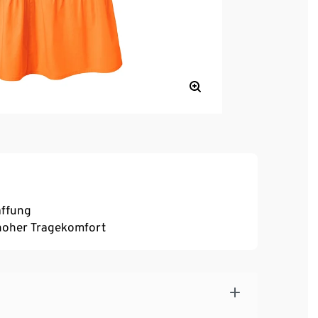
affung
, hoher Tragekomfort