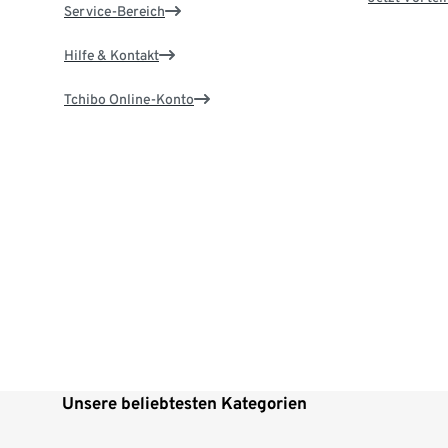
Service-Bereich
Hilfe & Kontakt
Tchibo Online-Konto
Unsere beliebtesten Kategorien