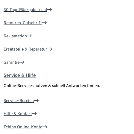
30 Tage Rückgaberecht
Retouren-Gutschrift
Reklamation
Ersatzteile & Reparatur
Garantie
Service & Hilfe
Online-Services nutzen & schnell Antworten finden.
Service-Bereich
Hilfe & Kontakt
Tchibo Online-Konto