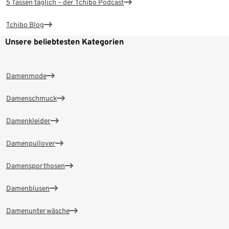
5 Tassen täglich – der Tchibo Podcast
Tchibo Blog
Unsere beliebtesten Kategorien
Damenmode
Damenschmuck
Damenkleider
Damenpullover
Damensporthosen
Damenblusen
Damenunterwäsche