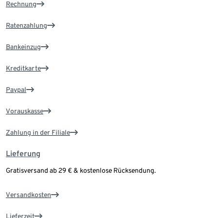
Rechnung
Ratenzahlung
Bankeinzug
Kreditkarte
Paypal
Vorauskasse
Zahlung in der Filiale
Lieferung
Gratisversand ab 29 € & kostenlose Rücksendung.
Versandkosten
Lieferzeit