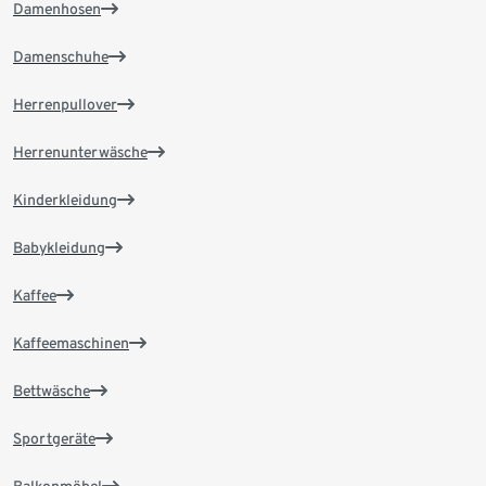
Damenhosen
Damenschuhe
Herrenpullover
Herrenunterwäsche
Kinderkleidung
Babykleidung
Kaffee
Kaffeemaschinen
Bettwäsche
Sportgeräte