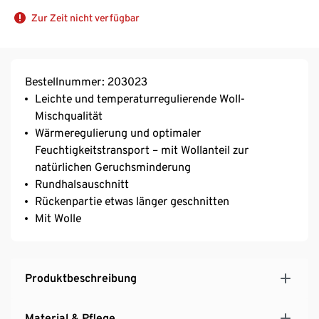
Zur Zeit nicht verfügbar
Bestellnummer: 203023
Leichte und temperaturregulierende Woll-
Mischqualität
Wärmeregulierung und optimaler
Feuchtigkeitstransport – mit Wollanteil zur
natürlichen Geruchsminderung
Rundhalsauschnitt
Rückenpartie etwas länger geschnitten
Mit Wolle
Produktbeschreibung
Material & Pflege