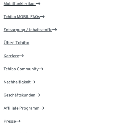
Mobilfunklexikon
Tchibo MOBIL FAQs
Entsorgung / Inhaltsstoffe
Über Tchibo
Karriere
Tchibo Community
Nachhaltigkeit
Geschäftskunden
Affiliate Programm
Presse