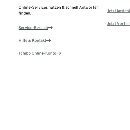
Online-Services nutzen & schnell Antworten
Jetzt kostenl
finden.
Jetzt Vortei
Service-Bereich
Hilfe & Kontakt
Tchibo Online-Konto