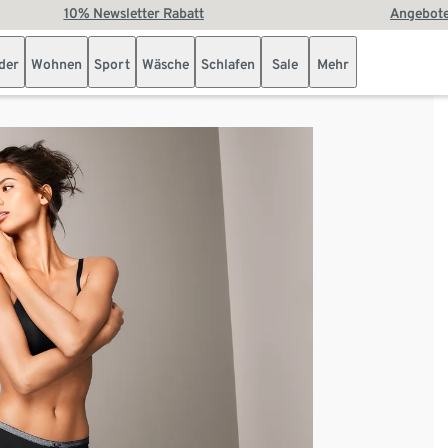
10% Newsletter Rabatt
Angebote
der
Wohnen
Sport
Wäsche
Schlafen
Sale
Mehr