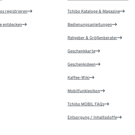
os registrieren
Tchibo Kataloge & Magazine
le entdecken
Bedienungsanleitungen
Ratgeber & Größenberater
Geschenkkarte
Geschenkideen
Kaffee-Wiki
Mobilfunklexikon
Tchibo MOBIL FAQs
Entsorgung / Inhaltsstoffe