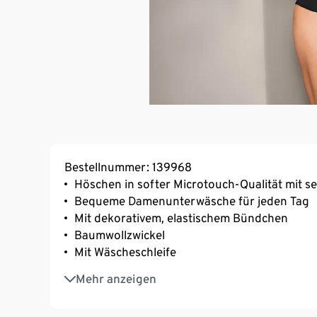
Bestellnummer: 139968
Höschen in softer Microtouch-Qualität mit s
Bequeme Damenunterwäsche für jeden Tag
Mit dekorativem, elastischem Bündchen
Baumwollzwickel
Mit Wäscheschleife
Mit Elasthan: formbeständig, perfekter Sitz
Mehr anzeigen