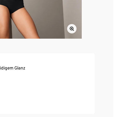
eidigem Glanz
, hoher Tragekomfort