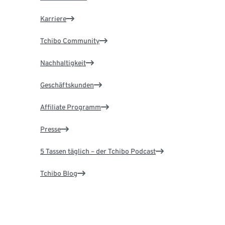
Karriere
Tchibo Community
Nachhaltigkeit
Geschäftskunden
Affiliate Programm
Presse
5 Tassen täglich – der Tchibo Podcast
Tchibo Blog