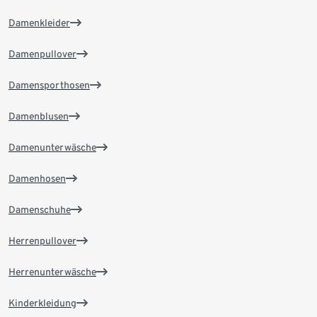
Damenkleider
Damenpullover
Damensporthosen
Damenblusen
Damenunterwäsche
Damenhosen
Damenschuhe
Herrenpullover
Herrenunterwäsche
Kinderkleidung