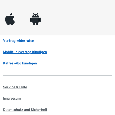
appleinc
android
Vertrag widerrufen
Mobilfunkvertrag kündigen
Kaffee-Abo kündigen
Service & Hilfe
Impressum
Datenschutz und Sicherheit