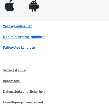
appleinc
android
Vertrag widerrufen
Mobilfunkvertrag kündigen
Kaffee-Abo kündigen
Service & Hilfe
Impressum
Datenschutz und Sicherheit
Einwilligungsmanagement