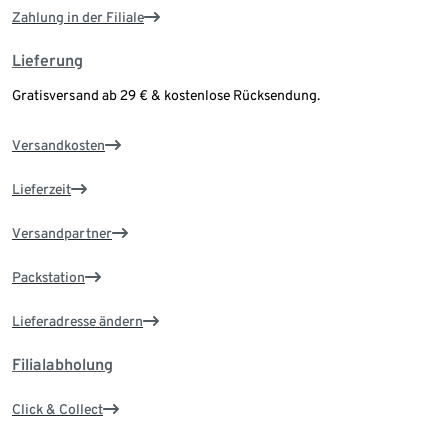
Zahlung in der Filiale
Lieferung
Gratisversand ab 29 € & kostenlose Rücksendung.
Versandkosten
Lieferzeit
Versandpartner
Packstation
Lieferadresse ändern
Filialabholung
Click & Collect