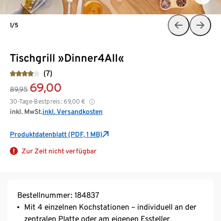
1/5
Tischgrill »Dinner4All«
(7)
69,00
89,95
30-Tage-Bestpreis:
69,00
€
inkl. MwSt.
inkl. Versandkosten
Produktdatenblatt (PDF, 1 MB)
Zur Zeit nicht verfügbar
Bestellnummer: 184837
Mit 4 einzelnen Kochstationen – individuell an der
zentralen Platte oder am eigenen Essteller