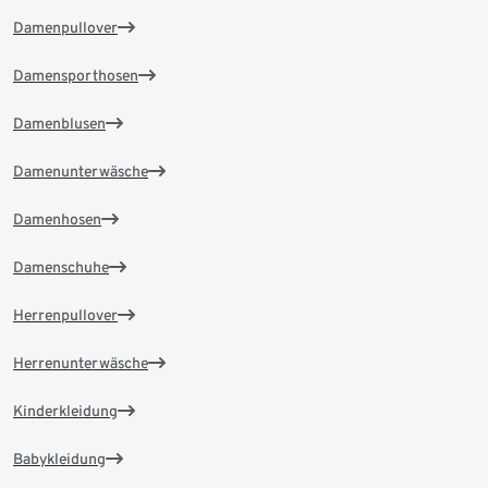
Damenpullover
Damensporthosen
Damenblusen
Damenunterwäsche
Damenhosen
Damenschuhe
Herrenpullover
Herrenunterwäsche
Kinderkleidung
Babykleidung