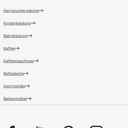
Herrenunterwäsche
Kinderkleidung
Babykleidung
Kaffee
Kaffeemaschinen
Bettwäsche
Sportgeräte
Balkonmöbel