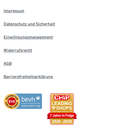
Impressum
Datenschutz und Sicherheit
Einwilligungsmanagement
Widerrufsrecht
AGB
Barrierefreiheitserklärung