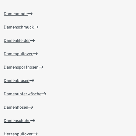
Damenmode
Damenschmuck
Damenkleider
Damenpullover
Damensporthosen
Damenblusen
Damenunterwäsche
Damenhosen
Damenschuhe
Herrenpullover