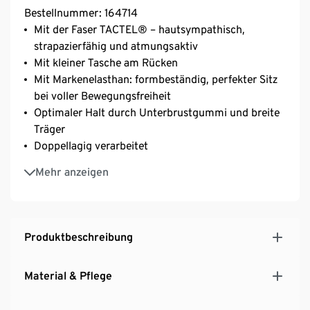
Bestellnummer: 164714
Mit der Faser TACTEL® – hautsympathisch,
strapazierfähig und atmungsaktiv
Mit kleiner Tasche am Rücken
Mit Markenelasthan: formbeständig, perfekter Sitz
bei voller Bewegungsfreiheit
Optimaler Halt durch Unterbrustgummi und breite
Träger
Doppellagig verarbeitet
Rundhalsausschnitt
Mehr anzeigen
Mit Ringerrücken
Mit tonalem Alloverprint
Leichter Halt
Für diverse Sportarten geeignet
Produktbeschreibung
Material & Pflege