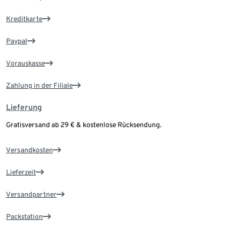
Kreditkarte
Paypal
Vorauskasse
Zahlung in der Filiale
Lieferung
Gratisversand ab 29 € & kostenlose Rücksendung.
Versandkosten
Lieferzeit
Versandpartner
Packstation