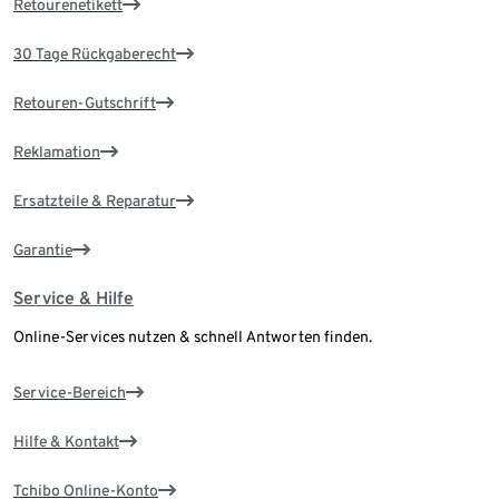
Retourenetikett
30 Tage Rückgaberecht
Retouren-Gutschrift
Reklamation
Ersatzteile & Reparatur
Garantie
Service & Hilfe
Online-Services nutzen & schnell Antworten finden.
Service-Bereich
Hilfe & Kontakt
Tchibo Online-Konto