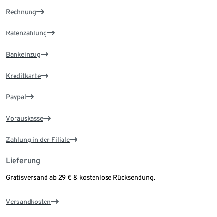
Rechnung
Ratenzahlung
Bankeinzug
Kreditkarte
Paypal
Vorauskasse
Zahlung in der Filiale
Lieferung
Gratisversand ab 29 € & kostenlose Rücksendung.
Versandkosten