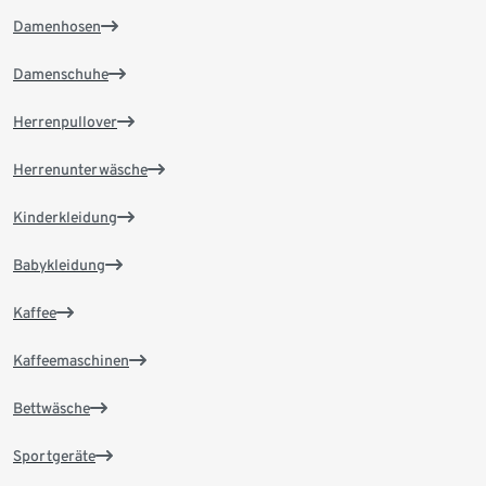
Damenhosen
Damenschuhe
Herrenpullover
Herrenunterwäsche
Kinderkleidung
Babykleidung
Kaffee
Kaffeemaschinen
Bettwäsche
Sportgeräte