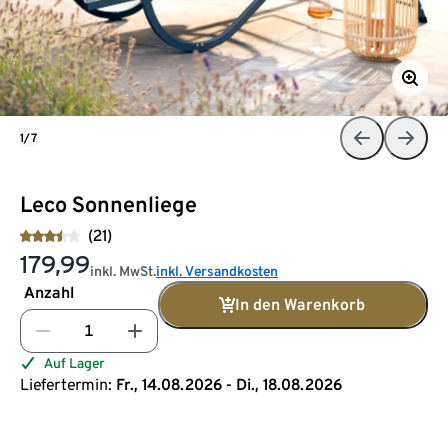
1/7
Leco Sonnenliege
(21)
179,99
inkl. MwSt.
inkl. Versandkosten
Anzahl
In den Warenkorb
Auf Lager
Liefertermin:
Fr., 14.08.2026 - Di., 18.08.2026