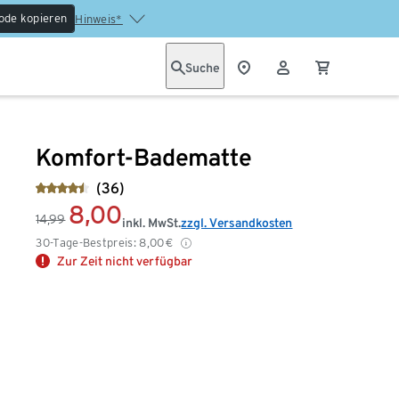
ode kopieren
Hinweis*
Suche
Komfort-Badematte
(36)
8,00
14,99
inkl. MwSt.
zzgl. Versandkosten
30-Tage-Bestpreis:
8,00
€
Zur Zeit nicht verfügbar