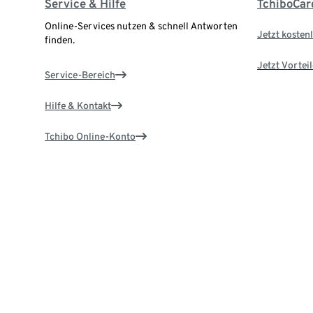
Service & Hilfe
TchiboCar
Online-Services nutzen & schnell Antworten
Jetzt kostenl
finden.
Jetzt Vortei
Service-Bereich
Hilfe & Kontakt
Tchibo Online-Konto