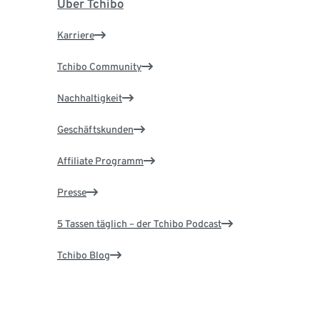
Über Tchibo
Karriere
Tchibo Community
Nachhaltigkeit
Geschäftskunden
Affiliate Programm
Presse
5 Tassen täglich – der Tchibo Podcast
Tchibo Blog