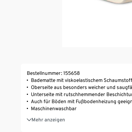
Bestellnummer: 155658
Badematte mit viskoelastischem Schaumstoff
Oberseite aus besonders weicher und saugfä
Unterseite mit rutschhemmender Beschichtu
Auch für Böden mit Fußbodenheizung geeig
Maschinenwaschbar
Oberseite aus recyceltem Material
Mehr anzeigen