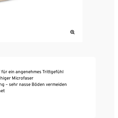
 für ein angenehmes Trittgefühl
higer Microfaser
ng – sehr nasse Böden vermeiden
net