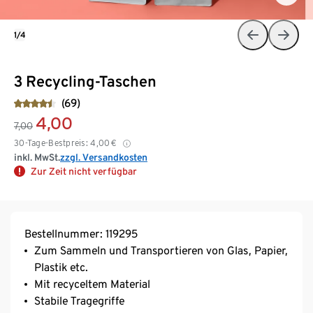
1/4
3 Recycling-Taschen
(69)
4,00
7,00
30-Tage-Bestpreis:
4,00
€
inkl. MwSt.
zzgl. Versandkosten
Zur Zeit nicht verfügbar
Bestellnummer: 119295
Zum Sammeln und Transportieren von Glas, Papier,
Plastik etc.
Mit recyceltem Material
Stabile Tragegriffe