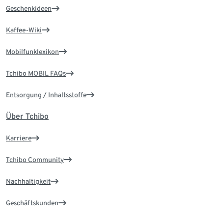
Geschenkideen
Kaffee-Wiki
Mobilfunklexikon
Tchibo MOBIL FAQs
Entsorgung / Inhaltsstoffe
Über Tchibo
Karriere
Tchibo Community
Nachhaltigkeit
Geschäftskunden