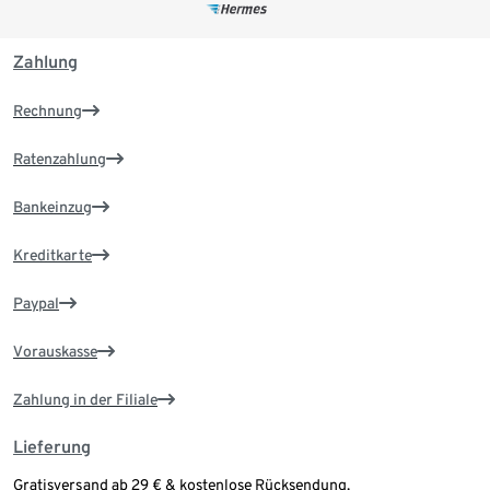
Zahlung
Rechnung
Ratenzahlung
Bankeinzug
Kreditkarte
Paypal
Vorauskasse
Zahlung in der Filiale
Lieferung
Gratisversand ab 29 € & kostenlose Rücksendung.