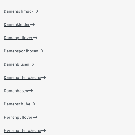
Damenschmuck
Damenkleider
Damenpullover
Damensporthosen
Damenblusen
Damenunterwäsche
Damenhosen
Damenschuhe
Herrenpullover
Herrenunterwäsche