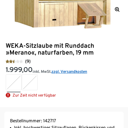
WEKA-Sitzlaube mit Runddach
»Merano«, naturfarben, 19 mm
(9)
1.999,00
inkl. MwSt.
zzgl. Versandkosten
Zur Zeit nicht verfügbar
Bestellnummer: 142717
Inkl. hochwertiger Sitzauflagen, Rückenkissen und