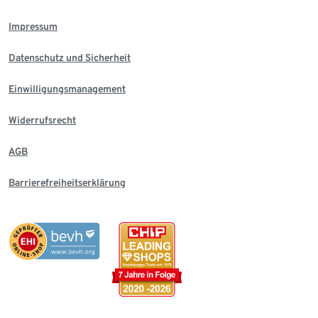
Impressum
Datenschutz und Sicherheit
Einwilligungsmanagement
Widerrufsrecht
AGB
Barrierefreiheitserklärung