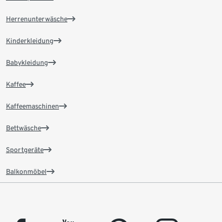
Herrenunterwäsche
Kinderkleidung
Babykleidung
Kaffee
Kaffeemaschinen
Bettwäsche
Sportgeräte
Balkonmöbel