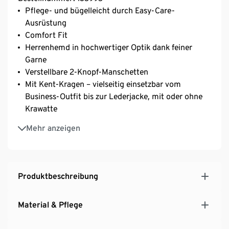
Pflege- und bügelleicht durch Easy-Care-
Ausrüstung
Comfort Fit
Herrenhemd in hochwertiger Optik dank feiner
Garne
Verstellbare 2-Knopf-Manschetten
Mit Kent-Kragen – vielseitig einsetzbar vom
Business-Outfit bis zur Lederjacke, mit oder ohne
Krawatte
Hohe Formstabilität durch Markeneinlagen in
Mehr anzeigen
Kragen und Manschetten
Leicht abgerundeter Saum
Aus Bio-Baumwolle
Produktbeschreibung
Material & Pflege