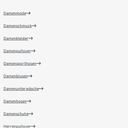
Damenmode
Damenschmuck
Damenkleider
Damenpullover
Damensporthosen
Damenblusen
Damenunterwäsche
Damenhosen
Damenschuhe
Herrenpullover