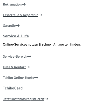
Reklamation
Ersatzteile & Reparatur
Garantie
Service & Hilfe
Online-Services nutzen & schnell Antworten finden.
Service-Bereich
Hilfe & Kontakt
Tchibo Online-Konto
TchiboCard
Jetzt kostenlos registrieren