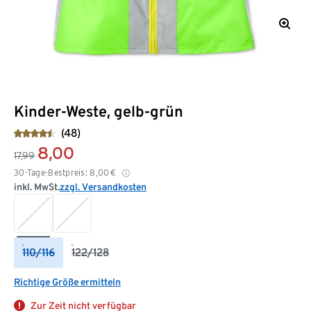
Kinder-Weste, gelb-grün
(48)
8,00
17,99
30-Tage-Bestpreis:
8,00
€
inkl. MwSt.
zzgl. Versandkosten
110/116
122/128
Richtige Größe ermitteln
Zur Zeit nicht verfügbar