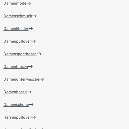
Damenmode
Damenschmuck
Damenkleider
Damenpullover
Damensporthosen
Damenblusen
Damenunterwäsche
Damenhosen
Damenschuhe
Herrenpullover