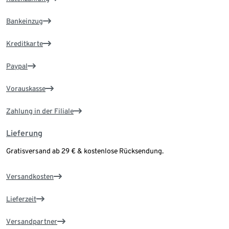
Bankeinzug
Kreditkarte
Paypal
Vorauskasse
Zahlung in der Filiale
Lieferung
Gratisversand ab 29 € & kostenlose Rücksendung.
Versandkosten
Lieferzeit
Versandpartner