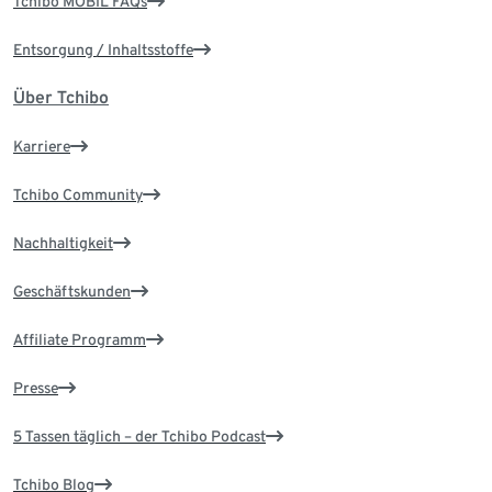
Tchibo MOBIL FAQs
Entsorgung / Inhaltsstoffe
Über Tchibo
Karriere
Tchibo Community
Nachhaltigkeit
Geschäftskunden
Affiliate Programm
Presse
5 Tassen täglich – der Tchibo Podcast
Tchibo Blog