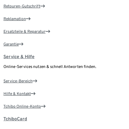
Retouren-Gutschrift
Reklamation
Ersatzteile & Reparatur
Garantie
Service & Hilfe
Online-Services nutzen & schnell Antworten finden.
Service-Bereich
Hilfe & Kontakt
Tchibo Online-Konto
TchiboCard