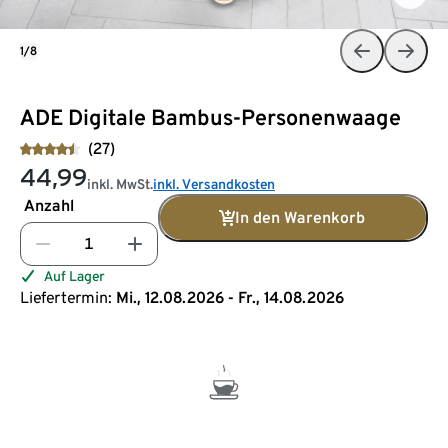
1/8
ADE Digitale Bambus-Personenwaage
(27)
44,99
inkl. MwSt.
inkl. Versandkosten
Anzahl
In den Warenkorb
Auf Lager
Liefertermin:
Mi., 12.08.2026 - Fr., 14.08.2026