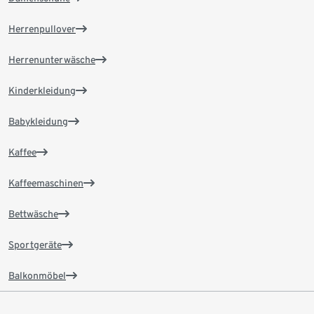
Herrenpullover
Herrenunterwäsche
Kinderkleidung
Babykleidung
Kaffee
Kaffeemaschinen
Bettwäsche
Sportgeräte
Balkonmöbel