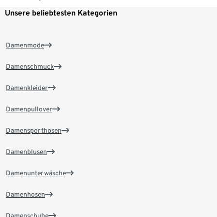
Unsere beliebtesten Kategorien
Damenmode
Damenschmuck
Damenkleider
Damenpullover
Damensporthosen
Damenblusen
Damenunterwäsche
Damenhosen
Damenschuhe