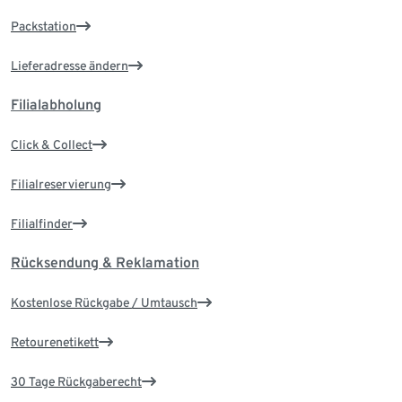
Packstation
Lieferadresse ändern
Filialabholung
Click & Collect
Filialreservierung
Filialfinder
Rücksendung & Reklamation
Kostenlose Rückgabe / Umtausch
Retourenetikett
30 Tage Rückgaberecht