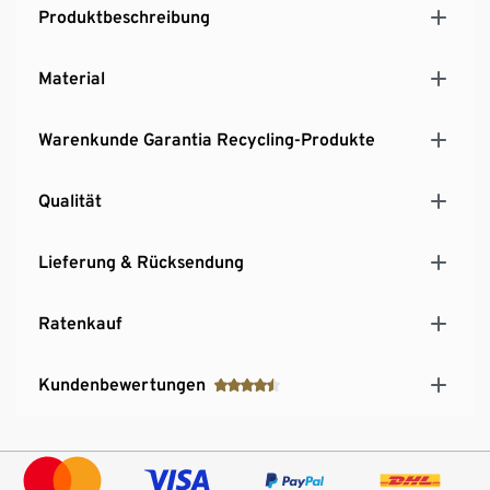
UV- und witterungsbeständig
Produktbeschreibung
100% recycelbar
Premium-Qualität MADE IN GERMANY
Material
Ein Produkt der Marke Garantia
5 Jahre Herstellergarantie
Warenkunde Garantia Recycling-Produkte
Qualität
Lieferung & Rücksendung
Ratenkauf
Kundenbewertungen