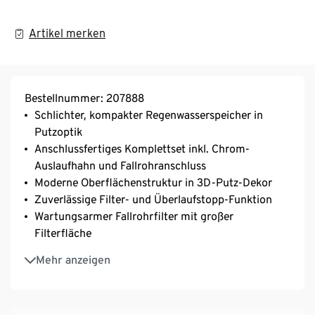
Artikel merken
Bestellnummer: 207888
Schlichter, kompakter Regenwasserspeicher in
Putzoptik
Anschlussfertiges Komplettset inkl. Chrom-
Auslaufhahn und Fallrohranschluss
Moderne Oberflächenstruktur in 3D-Putz-Dekor
Zuverlässige Filter- und Überlaufstopp-Funktion
Wartungsarmer Fallrohrfilter mit großer
Filterfläche
Zusätzlicher Komfortanschluss für die
Mehr anzeigen
Wasserentnahme
Inkl. 25-cm-Verbindungsschlauch und
Zulaufdichtung DN19/32