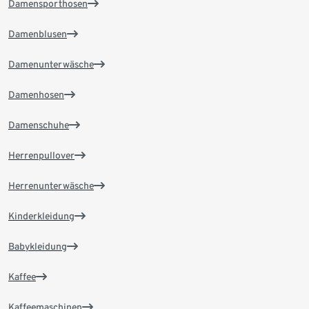
Damensporthosen
Damenblusen
Damenunterwäsche
Damenhosen
Damenschuhe
Herrenpullover
Herrenunterwäsche
Kinderkleidung
Babykleidung
Kaffee
Kaffeemaschinen