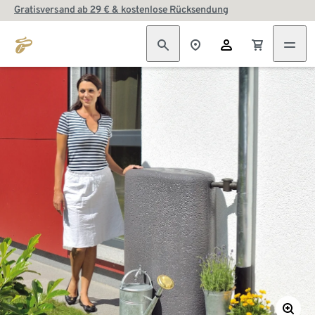
Gratisversand ab 29 € & kostenlose Rücksendung