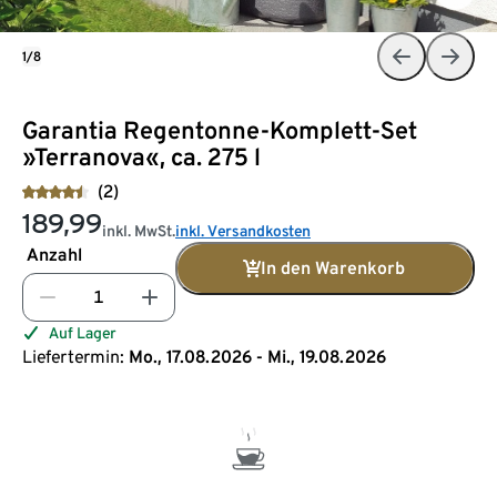
1/8
Garantia Regentonne-Komplett-Set
»Terranova«, ca. 275 l
(2)
189,99
inkl. MwSt.
inkl. Versandkosten
Anzahl
In den Warenkorb
Auf Lager
Liefertermin:
Mo., 17.08.2026 - Mi., 19.08.2026