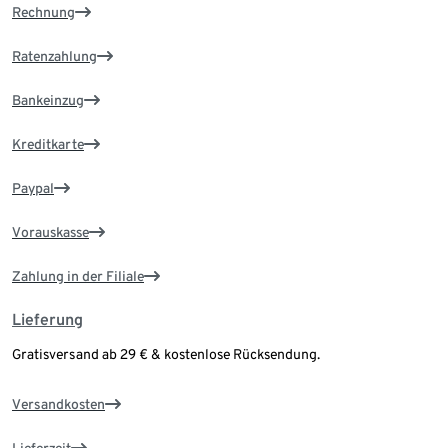
Rechnung
Ratenzahlung
Bankeinzug
Kreditkarte
Paypal
Vorauskasse
Zahlung in der Filiale
Lieferung
Gratisversand ab 29 € & kostenlose Rücksendung.
Versandkosten