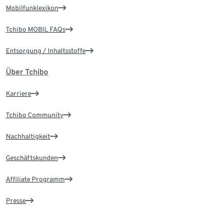
Mobilfunklexikon
Tchibo MOBIL FAQs
Entsorgung / Inhaltsstoffe
Über Tchibo
Karriere
Tchibo Community
Nachhaltigkeit
Geschäftskunden
Affiliate Programm
Presse