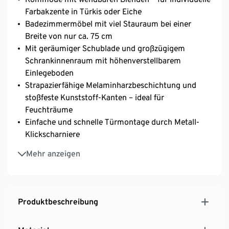
Farbakzente in Türkis oder Eiche
Badezimmermöbel mit viel Stauraum bei einer
Breite von nur ca. 75 cm
Mit geräumiger Schublade und großzügigem
Schrankinnenraum mit höhenverstellbarem
Einlegeboden
Strapazierfähige Melaminharzbeschichtung und
stoßfeste Kunststoff-Kanten – ideal für
Feuchträume
Einfache und schnelle Türmontage durch Metall-
Klickscharniere
MADE IN GERMANY
Mehr anzeigen
Produktbeschreibung