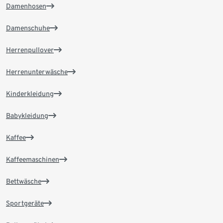
Damenhosen
Damenschuhe
Herrenpullover
Herrenunterwäsche
Kinderkleidung
Babykleidung
Kaffee
Kaffeemaschinen
Bettwäsche
Sportgeräte