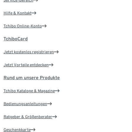
Service-Bereich
Hilfe & Kontakt
Tchibo Online-Konto
TchiboCard
Jetzt kostenlos registrieren
Jetzt Vorteile entdecken
Rund um unsere Produkte
Tchibo Kataloge & Magazine
Bedienungsanleitungen
Ratgeber & Größenberater
Geschenkkarte