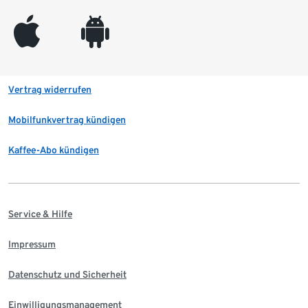
appleinc
android
Vertrag widerrufen
Mobilfunkvertrag kündigen
Kaffee-Abo kündigen
Service & Hilfe
Impressum
Datenschutz und Sicherheit
Einwilligungsmanagement