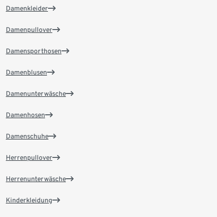
Damenkleider
Damenpullover
Damensporthosen
Damenblusen
Damenunterwäsche
Damenhosen
Damenschuhe
Herrenpullover
Herrenunterwäsche
Kinderkleidung