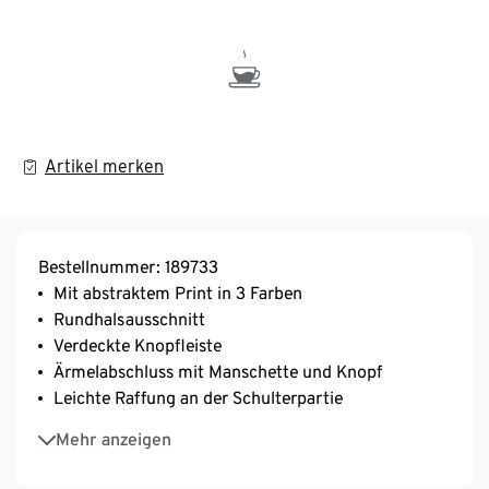
Artikel merken
Bestellnummer: 189733
Mit abstraktem Print in 3 Farben
Rundhalsausschnitt
Verdeckte Knopfleiste
Ärmelabschluss mit Manschette und Knopf
Leichte Raffung an der Schulterpartie
Dies ist ein Produkt der Marke Fire & Glory
Mehr anzeigen
Dieser Style wurde exklusiv für Tchibo entworfen