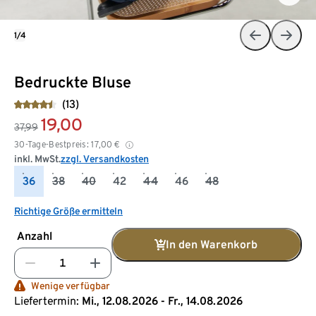
1/4
Bedruckte Bluse
(13)
19,00
37,99
30-Tage-Bestpreis:
17,00
€
inkl. MwSt.
zzgl. Versandkosten
36
38
40
42
44
46
48
Richtige Größe ermitteln
Anzahl
In den Warenkorb
Wenige verfügbar
Liefertermin:
Mi., 12.08.2026 - Fr., 14.08.2026