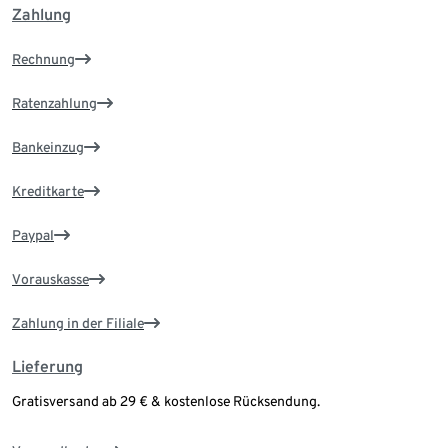
Zahlung
Rechnung
Ratenzahlung
Bankeinzug
Kreditkarte
Paypal
Vorauskasse
Zahlung in der Filiale
Lieferung
Gratisversand ab 29 € & kostenlose Rücksendung.