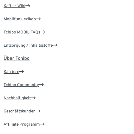
Kaffee-Wiki
Mobilfunklexikon
Tchibo MOBIL FAQs
Entsorgung / Inhaltsstoffe
Über Tchibo
Karriere
Tchibo Community
Nachhaltigkeit
Geschäftskunden
Affiliate Programm