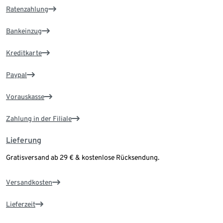
Ratenzahlung
Bankeinzug
Kreditkarte
Paypal
Vorauskasse
Zahlung in der Filiale
Lieferung
Gratisversand ab 29 € & kostenlose Rücksendung.
Versandkosten
Lieferzeit