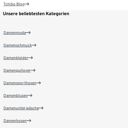
Tchibo Blog
Unsere beliebtesten Kategorien
Damenmode
Damenschmuck
Damenkleider
Damenpullover
Damensporthosen
Damenblusen
Damenunterwäsche
Damenhosen