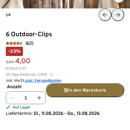
1/4
6 Outdoor-Clips
(62)
-33%
4,00
5,99
€/Stück
0,67
30-Tage-Bestpreis:
5,99
€
inkl. MwSt.
zzgl. Versandkosten
Anzahl
In den Warenkorb
Auf Lager
Liefertermin:
Di., 11.08.2026 - Do., 13.08.2026