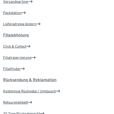
Versandpartner
Packstation
Lieferadresse ändern
Filialabholung
Click & Collect
Filialreservierung
Filialfinder
Rücksendung & Reklamation
Kostenlose Rückgabe / Umtausch
Retourenetikett
30 Tage Rückgaberecht