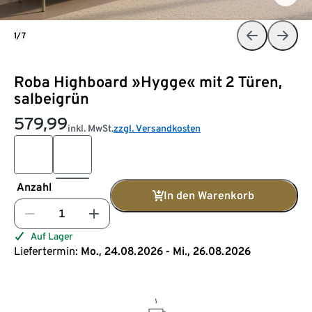
1/7
Roba Highboard »Hygge« mit 2 Türen,
salbeigrün
579,99
inkl. MwSt.
zzgl. Versandkosten
Anzahl
In den Warenkorb
Auf Lager
Liefertermin:
Mo., 24.08.2026 - Mi., 26.08.2026