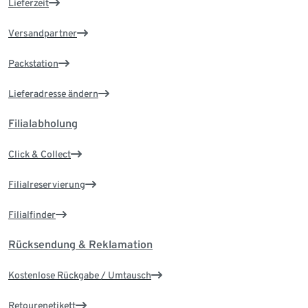
Lieferzeit
Versandpartner
Packstation
Lieferadresse ändern
Filialabholung
Click & Collect
Filialreservierung
Filialfinder
Rücksendung & Reklamation
Kostenlose Rückgabe / Umtausch
Retourenetikett