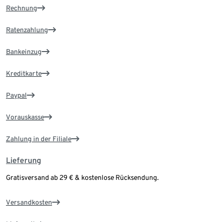
Rechnung
Ratenzahlung
Bankeinzug
Kreditkarte
Paypal
Vorauskasse
Zahlung in der Filiale
Lieferung
Gratisversand ab 29 € & kostenlose Rücksendung.
Versandkosten