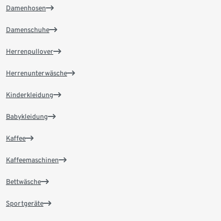
Damenhosen
Damenschuhe
Herrenpullover
Herrenunterwäsche
Kinderkleidung
Babykleidung
Kaffee
Kaffeemaschinen
Bettwäsche
Sportgeräte