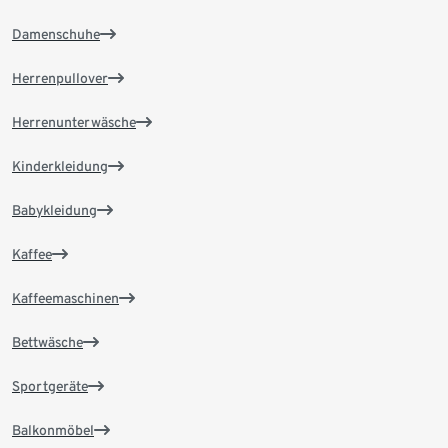
Damenschuhe
Herrenpullover
Herrenunterwäsche
Kinderkleidung
Babykleidung
Kaffee
Kaffeemaschinen
Bettwäsche
Sportgeräte
Balkonmöbel