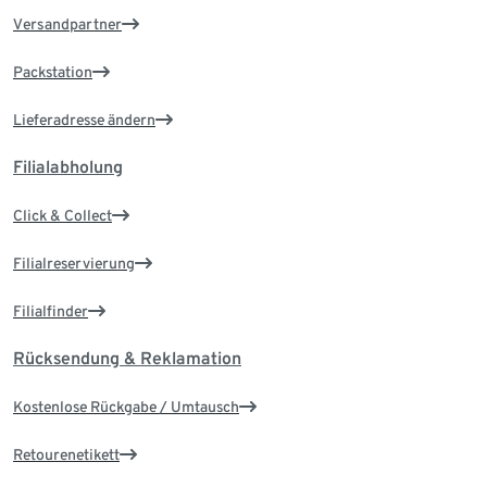
Versandpartner
Packstation
Lieferadresse ändern
Filialabholung
Click & Collect
Filialreservierung
Filialfinder
Rücksendung & Reklamation
Kostenlose Rückgabe / Umtausch
Retourenetikett