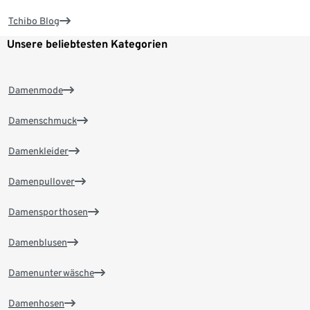
Tchibo Blog
Unsere beliebtesten Kategorien
Damenmode
Damenschmuck
Damenkleider
Damenpullover
Damensporthosen
Damenblusen
Damenunterwäsche
Damenhosen