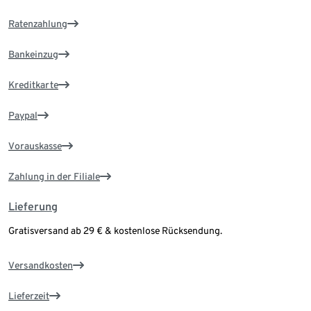
Ratenzahlung
Bankeinzug
Kreditkarte
Paypal
Vorauskasse
Zahlung in der Filiale
Lieferung
Gratisversand ab 29 € & kostenlose Rücksendung.
Versandkosten
Lieferzeit