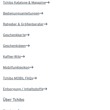
Tchibo Kataloge & Magazine
Bedienungsanleitungen
Ratgeber & Größenberater
Geschenkkarte
Geschenkideen
Kaffee-Wiki
Mobilfunklexikon
Tchibo MOBIL FAQs
Entsorgung / Inhaltsstoffe
Über Tchibo