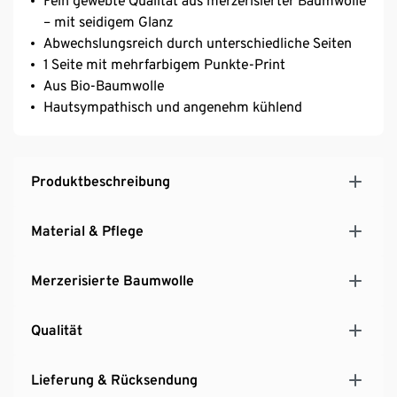
Fein gewebte Qualität aus merzerisierter Baumwolle
– mit seidigem Glanz
Abwechslungsreich durch unterschiedliche Seiten
1 Seite mit mehrfarbigem Punkte-Print
Aus Bio-Baumwolle
Hautsympathisch und angenehm kühlend
Produktbeschreibung
Material & Pflege
Merzerisierte Baumwolle
Qualität
Lieferung & Rücksendung