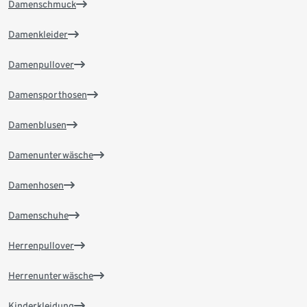
Damenschmuck
Damenkleider
Damenpullover
Damensporthosen
Damenblusen
Damenunterwäsche
Damenhosen
Damenschuhe
Herrenpullover
Herrenunterwäsche
Kinderkleidung