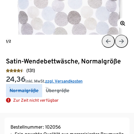
1/2
Satin-Wendebettwäsche, Normalgröße
(131)
24,36
inkl. MwSt.
zzgl. Versandkosten
Normalgröße
Übergröße
Zur Zeit nicht verfügbar
Bestellnummer: 102056