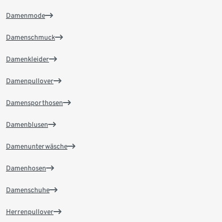
Damenmode
Damenschmuck
Damenkleider
Damenpullover
Damensporthosen
Damenblusen
Damenunterwäsche
Damenhosen
Damenschuhe
Herrenpullover