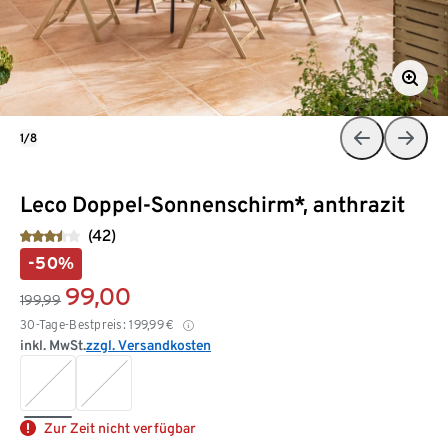
1/8
Leco Doppel-Sonnenschirm*, anthrazit
(42)
-50%
99,00
199,99
30-Tage-Bestpreis:
199,99
€
inkl. MwSt.
zzgl. Versandkosten
Zur Zeit nicht verfügbar