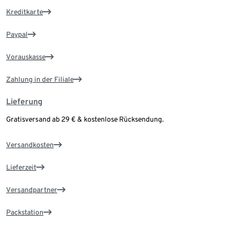
Kreditkarte
Paypal
Vorauskasse
Zahlung in der Filiale
Lieferung
Gratisversand ab 29 € & kostenlose Rücksendung.
Versandkosten
Lieferzeit
Versandpartner
Packstation