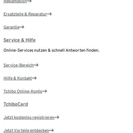
Reklamation
Ersatzteile & Reparatur
Garantie
Service & Hilfe
Online-Services nutzen & schnell Antworten finden.
Service-Bereich
Hilfe & Kontakt
Tchibo Online-Konto
TchiboCard
Jetzt kostenlos registrieren
Jetzt Vorteile entdecken