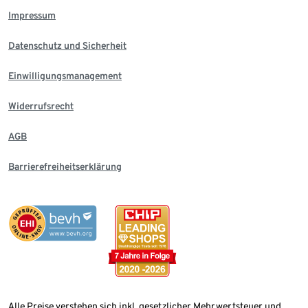
Impressum
Datenschutz und Sicherheit
Einwilligungsmanagement
Widerrufsrecht
AGB
Barrierefreiheitserklärung
Alle Preise verstehen sich inkl. gesetzlicher Mehrwertsteuer und