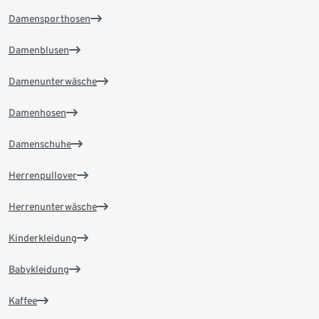
Damensporthosen
Damenblusen
Damenunterwäsche
Damenhosen
Damenschuhe
Herrenpullover
Herrenunterwäsche
Kinderkleidung
Babykleidung
Kaffee